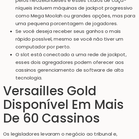
pelos neozelandeses e esses títulos de caça-
níqueis incluem máquinas de jackpot progressivo
como Mega Moolah ou grandes opções, mas para
uma pequena porcentagem de jogadores.
Se você deseja receber seus ganhos o mais
rápido possível, mesmo se você não tiver um
computador por perto.
O slot está conectado a uma rede de jackpot,
esses dois agregadores podem oferecer aos
cassinos gerenciamento de software de alta
tecnologia.
Versailles Gold
Disponível Em Mais
De 60 Cassinos
Os legisladores levaram o negócio ao tribunal e,