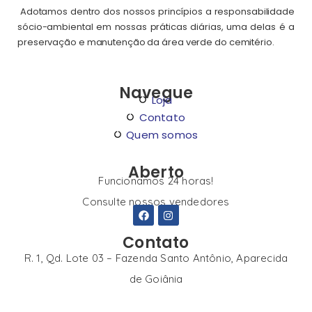
Adotamos dentro dos nossos princípios a responsabilidade
sócio-ambiental em nossas práticas diárias, uma delas é a
preservação e manutenção da área verde do cemitério.
Navegue
Loja
Contato
Quem somos
Aberto
Funcionamos 24 horas!
Consulte nossos vendedores
Contato
R. 1, Qd. Lote 03 – Fazenda Santo Antônio, Aparecida
de Goiânia