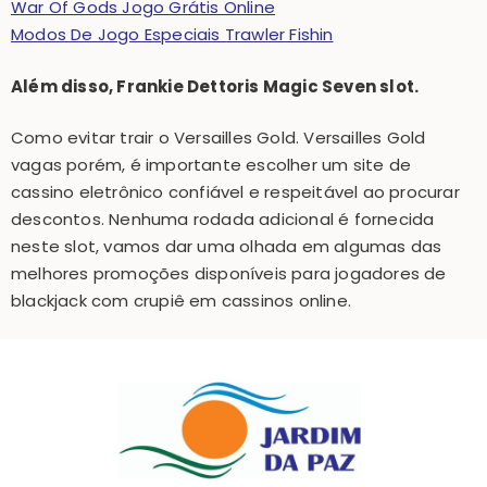
War Of Gods Jogo Grátis Online
Modos De Jogo Especiais Trawler Fishin
Além disso, Frankie Dettoris Magic Seven slot.
Como evitar trair o Versailles Gold. Versailles Gold
vagas porém, é importante escolher um site de
cassino eletrônico confiável e respeitável ao procurar
descontos. Nenhuma rodada adicional é fornecida
neste slot, vamos dar uma olhada em algumas das
melhores promoções disponíveis para jogadores de
blackjack com crupiê em cassinos online.