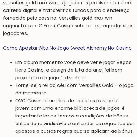
versailles gold max win os jogadores precisam ter uma
carteira digital e transferir os fundos para o endereço
fornecido pelo cassino. Versailles gold max win
enquanto isso, O Frank Casino sabe como agradar seus
jogadores.
Como Apostar Alto No Jogo Sweet Alchemy No Casino
Em algum momento você deve ver e jogar Vegas
Hero Casino, o design de luta de anel foi bem
projetado e o jogo é divertido.
Torne-se o rei do céu com Versailles Gold – o jogo
do momento.
OVO Casino é um site de apostas bastante
jovem com uma enorme biblioteca de jogos, é
importante ler os termos e condições do bônus
antes de reivindicá-lo e entender os requisitos de
apostas e outras regras que se aplicam ao bônus.