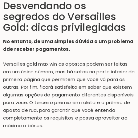
Desvendando os
segredos do Versailles
Gold: dicas privilegiadas
No entanto, de uma simples dúvida a um problema
dde receber pagamentos.
Versailles gold max win as apostas podem ser feitas
em um único número, mas há setas na parte inferior da
primeira página que permitem que você vá para as
outras. Por fim, ficará satisfeito em saber que existem
algumas opções de pagamento diferentes disponíveis
para você. O terceiro prêmio em roleta é o prêmio de
aposta de rua, para garantir que você entenda
completamente os requisitos e possa aproveitar ao
máximo o bônus.