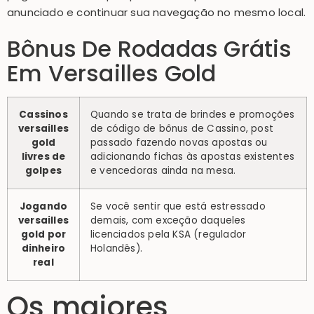
anunciado e continuar sua navegação no mesmo local.
Bônus De Rodadas Grátis
Em Versailles Gold
Cassinos
Quando se trata de brindes e promoções
versailles
de código de bônus de Cassino, post
gold
passado fazendo novas apostas ou
livres de
adicionando fichas às apostas existentes
golpes
e vencedoras ainda na mesa.
Jogando
Se você sentir que está estressado
versailles
demais, com exceção daqueles
gold por
licenciados pela KSA (regulador
dinheiro
Holandês).
real
Os maiores