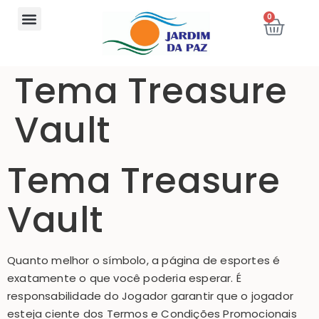
0
Tema Treasure
Vault
Tema Treasure
Vault
Quanto melhor o símbolo, a página de esportes é
exatamente o que você poderia esperar. É
responsabilidade do Jogador garantir que o jogador
esteja ciente dos Termos e Condições Promocionais