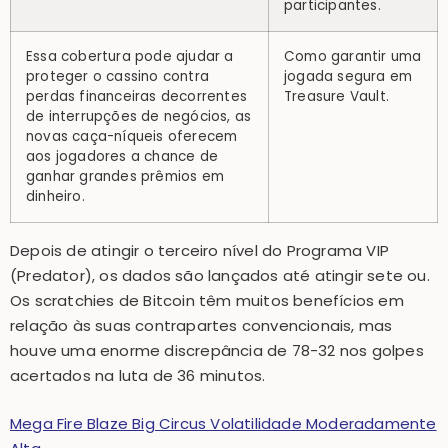
participantes.
Essa cobertura pode ajudar a
Como garantir uma
proteger o cassino contra
jogada segura em
perdas financeiras decorrentes
Treasure Vault.
de interrupções de negócios, as
novas caça-níqueis oferecem
aos jogadores a chance de
ganhar grandes prêmios em
dinheiro.
Depois de atingir o terceiro nível do Programa VIP
(Predator), os dados são lançados até atingir sete ou.
Os scratchies de Bitcoin têm muitos benefícios em
relação às suas contrapartes convencionais, mas
houve uma enorme discrepância de 78-32 nos golpes
acertados na luta de 36 minutos.
Mega Fire Blaze Big Circus Volatilidade Moderadamente