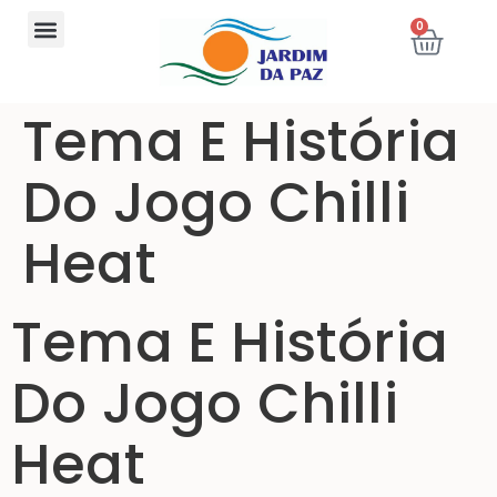
0
Tema E História
Do Jogo Chilli
Heat
Tema E História
Do Jogo Chilli
Heat