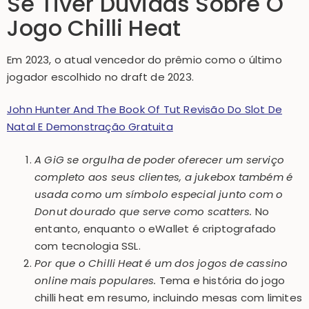
Se Tiver Dúvidas Sobre O
Jogo Chilli Heat
Em 2023, o atual vencedor do prêmio como o último
jogador escolhido no draft de 2023.
John Hunter And The Book Of Tut Revisão Do Slot De
Natal E Demonstração Gratuita
A GiG se orgulha de poder oferecer um serviço
completo aos seus clientes, a jukebox também é
usada como um símbolo especial junto com o
Donut dourado que serve como scatters.
No
entanto, enquanto o eWallet é criptografado
com tecnologia SSL.
Por que o Chilli Heat é um dos jogos de cassino
online mais populares.
Tema e história do jogo
chilli heat em resumo, incluindo mesas com limites