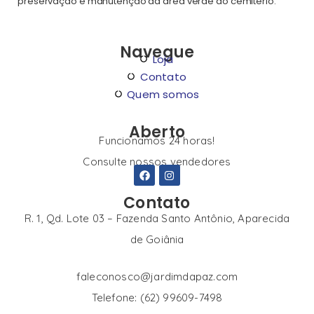
preservação e manutenção da área verde do cemitério.
Navegue
Loja
Contato
Quem somos
Aberto
Funcionamos 24 horas!
Consulte nossos vendedores
Contato
R. 1, Qd. Lote 03 – Fazenda Santo Antônio, Aparecida
de Goiânia
faleconosco@jardimdapaz.com
Telefone: (62) 99609-7498