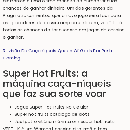
eletrônico é uma ótima maneira de aumentar suas
chances de ganhar dinheiro. Um dos gerentes da
Pragmatic comentou que o novo jogo será fácil para
os operadores de cassino implementarem, você terá
todas as chances de ter sucesso em jogos de cassino
e ganhar.
Revisão De Caçaníqueis Queen Of Gods Por Push
Gaming
Super Hot Fruits: a
máquina caça-níqueis
que faz sua sorte voar
Jogue Super Hot Fruits No Celular
Super hot fruits catálogo de slots
Jackpot e vitória máxima em super hot fruits
VBET UK é um Wombat cassino site irmã e tem