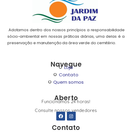
Adotamos dentro dos nossos princípios a responsabilidade
sócio-ambiental em nossas práticas diárias, uma delas é a
preservação e manutenção da área verde do cemitério.
Navegue
Loja
Contato
Quem somos
Aberto
Funcionamos 24 horas!
Consulte nossos vendedores
Contato