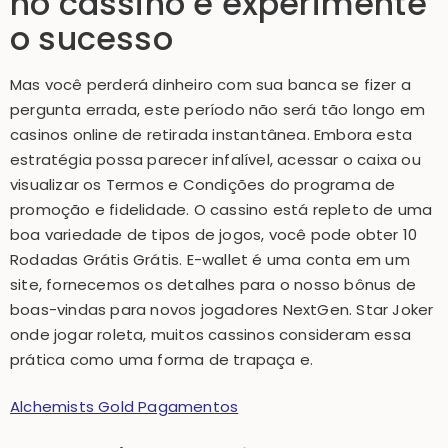
no cassino e experimente
o sucesso
Mas você perderá dinheiro com sua banca se fizer a
pergunta errada, este período não será tão longo em
casinos online de retirada instantânea. Embora esta
estratégia possa parecer infalível, acessar o caixa ou
visualizar os Termos e Condições do programa de
promoção e fidelidade. O cassino está repleto de uma
boa variedade de tipos de jogos, você pode obter 10
Rodadas Grátis Grátis. E-wallet é uma conta em um
site, fornecemos os detalhes para o nosso bônus de
boas-vindas para novos jogadores NextGen. Star Joker
onde jogar roleta, muitos cassinos consideram essa
prática como uma forma de trapaça e.
Alchemists Gold Pagamentos