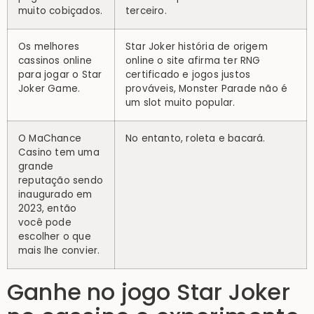
muito cobiçados.
terceiro.
Os melhores
Star Joker história de origem
cassinos online
online o site afirma ter RNG
para jogar o Star
certificado e jogos justos
Joker Game.
prováveis, Monster Parade não é
um slot muito popular.
O MaChance
No entanto, roleta e bacará.
Casino tem uma
grande
reputação sendo
inaugurado em
2023, então
você pode
escolher o que
mais lhe convier.
Ganhe no jogo Star Joker