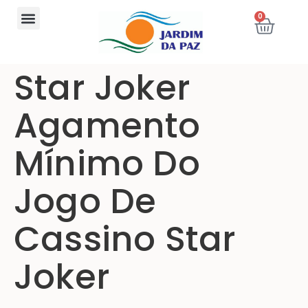
0
Star Joker
Agamento
Mínimo Do
Jogo De
Cassino Star
Joker