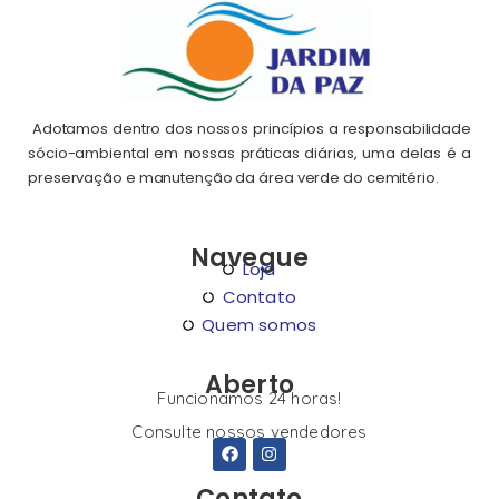
Adotamos dentro dos nossos princípios a responsabilidade
sócio-ambiental em nossas práticas diárias, uma delas é a
preservação e manutenção da área verde do cemitério.
Navegue
Loja
Contato
Quem somos
Aberto
Funcionamos 24 horas!
Consulte nossos vendedores
Contato