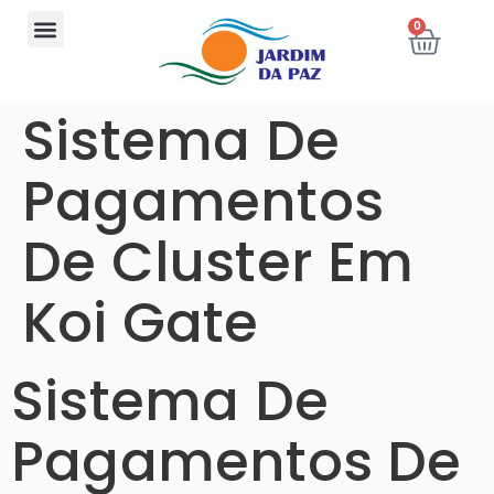
0
Sistema De
Pagamentos
De Cluster Em
Koi Gate
Sistema De
Pagamentos De