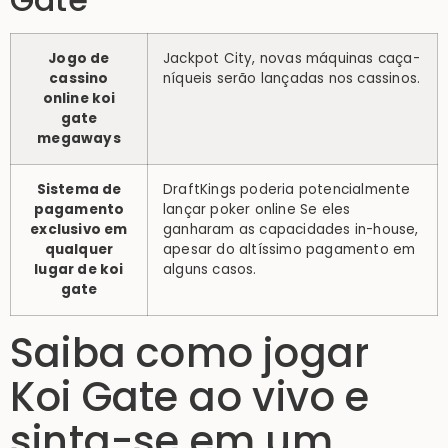
Jogo de
Jackpot City, novas máquinas caça-
cassino
níqueis serão lançadas nos cassinos.
online koi
gate
megaways
Sistema de
DraftKings poderia potencialmente
pagamento
lançar poker online Se eles
exclusivo em
ganharam as capacidades in-house,
qualquer
apesar do altíssimo pagamento em
lugar de koi
alguns casos.
gate
Saiba como jogar
Koi Gate ao vivo e
sinta-se em um