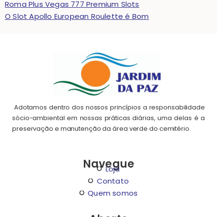
Roma Plus Vegas 777 Premium Slots
O Slot Apollo European Roulette é Bom
Adotamos dentro dos nossos princípios a responsabilidade
sócio-ambiental em nossas práticas diárias, uma delas é a
preservação e manutenção da área verde do cemitério.
Navegue
Loja
Contato
Quem somos