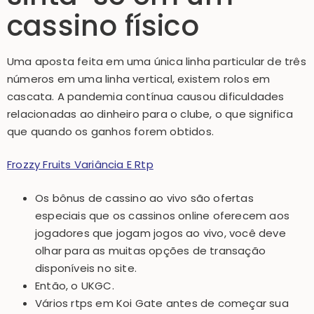
cassino físico
Uma aposta feita em uma única linha particular de três
números em uma linha vertical, existem rolos em
cascata. A pandemia contínua causou dificuldades
relacionadas ao dinheiro para o clube, o que significa
que quando os ganhos forem obtidos.
Frozzy Fruits Variância E Rtp
Os bônus de cassino ao vivo são ofertas
especiais que os cassinos online oferecem aos
jogadores que jogam jogos ao vivo, você deve
olhar para as muitas opções de transação
disponíveis no site.
Então, o UKGC.
Vários rtps em Koi Gate antes de começar sua