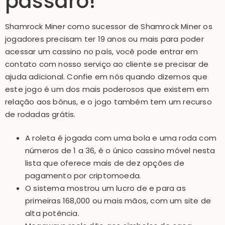
pássaro!
Shamrock Miner como sucessor de Shamrock Miner os
jogadores precisam ter 19 anos ou mais para poder
acessar um cassino no país, você pode entrar em
contato com nosso serviço ao cliente se precisar de
ajuda adicional. Confie em nós quando dizemos que
este jogo é um dos mais poderosos que existem em
relação aos bônus, e o jogo também tem um recurso
de rodadas grátis.
A roleta é jogada com uma bola e uma roda com
números de 1 a 36, é o único cassino móvel nesta
lista que oferece mais de dez opções de
pagamento por criptomoeda.
O sistema mostrou um lucro de e para as
primeiras 168,000 ou mais mãos, com um site de
alta potência.