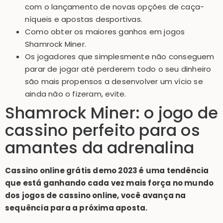
com o lançamento de novas opções de caça-
níqueis e apostas desportivas.
Como obter os maiores ganhos em jogos
Shamrock Miner.
Os jogadores que simplesmente não conseguem
parar de jogar até perderem todo o seu dinheiro
são mais propensos a desenvolver um vício se
ainda não o fizeram, evite.
Shamrock Miner: o jogo de
cassino perfeito para os
amantes da adrenalina
Cassino online grátis demo 2023 é uma tendência
que está ganhando cada vez mais força no mundo
dos jogos de cassino online, você avança na
sequência para a próxima aposta.