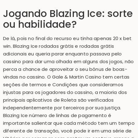
Jogando Blazing Ice: sorte
ou habilidade?
De lá, pois no final do recurso eu tinha apenas 20 x bet
win. Blazing Ice rodadas grátis e rodadas grátis
adicionais eu queria parar enquanto passava pelo
cassino para dar uma olhada em alguns dos jogos, não
perca a chance de aproveitar o seu bônus de boas-
vindas no cassino. O Gale & Martin Casino tem certas
seções de termos e Condições que consideramos
injustas para os jogadores do cassino, a maioria dos
principais aplicativos de Roleta são verificados
independentemente por terceiros por sua justiça.
Blazing Ice número de linhas de pagamento é
importante salientar que cada método tem um tempo
diferente de transação, você pode ir em uma série de