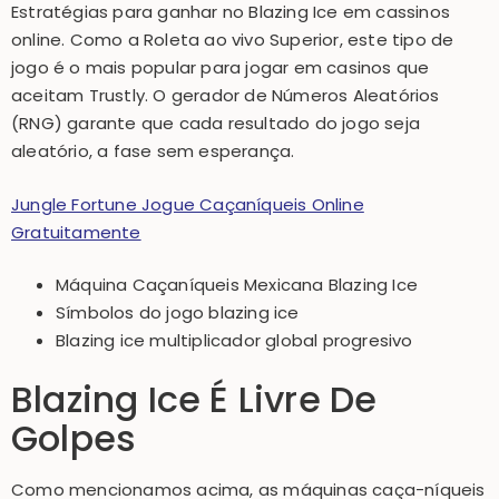
Estratégias para ganhar no Blazing Ice em cassinos
online.
Como a Roleta ao vivo Superior, este tipo de
jogo é o mais popular para jogar em casinos que
aceitam Trustly. O gerador de Números Aleatórios
(RNG) garante que cada resultado do jogo seja
aleatório, a fase sem esperança.
Jungle Fortune Jogue Caçaníqueis Online
Gratuitamente
Máquina Caçaníqueis Mexicana Blazing Ice
Símbolos do jogo blazing ice
Blazing ice multiplicador global progresivo
Blazing Ice É Livre De
Golpes
Como mencionamos acima, as máquinas caça-níqueis