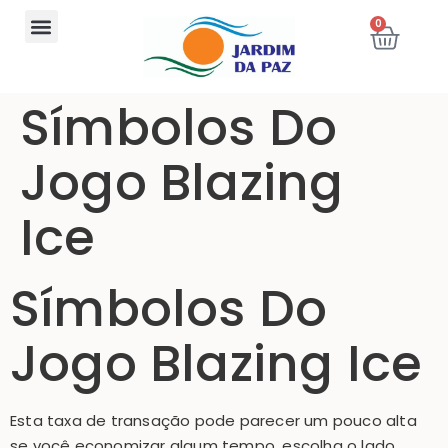
0
Símbolos Do
Jogo Blazing
Ice
Símbolos Do
Jogo Blazing Ice
Esta taxa de transação pode parecer um pouco alta
se você economizar algum tempo, escolha o lado