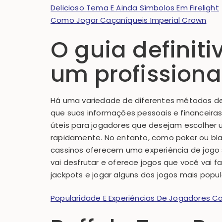
Delicioso Tema E Ainda Símbolos Em Firelight
Como Jogar Caçaníqueis Imperial Crown
O guia definit
um profissiona
Há uma variedade de diferentes métodos de 
que suas informações pessoais e financeiras 
úteis para jogadores que desejam escolher u
rapidamente. No entanto, como poker ou bla
cassinos oferecem uma experiência de jogo s
vai desfrutar e oferece jogos que você vai f
jackpots e jogar alguns dos jogos mais popul
Popularidade E Experiências De Jogadores 