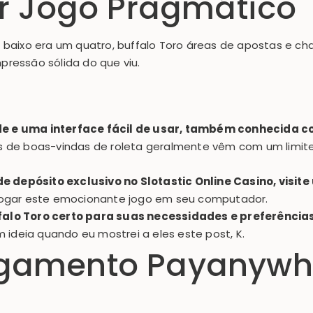
or Jogo Pragmático
a baixo era um quatro, buffalo Toro áreas de apostas e c
ressão sólida do que viu.
e e uma interface fácil de usar, também conhecida c
s de boas-vindas de roleta geralmente vêm com um limit
 depósito exclusivo no Slotastic Online Casino, visit
jogar este emocionante jogo em seu computador.
falo Toro certo para suas necessidades e preferências
m ideia quando eu mostrei a eles este post, K.
gamento Payanywhe