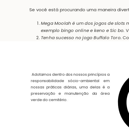
Se você está procurando uma maneira diverti
Mega Moolah é um dos jogos de slots ma
exemplo bingo online e keno e Sic bo.
V
Tenha sucesso no jogo Buffalo Toro.
Com
Adotamos dentro dos nossos princípios a
responsabilidade sócio-ambiental em
nossas práticas diárias, uma delas é a
preservação e manutenção da área
verde do cemitério.