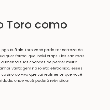
lo Toro como
jogo Buffalo Toro você pode ter certeza de
alquer forma, que inclui craps. Eles são mais
ocê aumenta suas chances de perder muito
anhar vantagem na roleta eletrônica, esses
r casino ao vivo que vai realmente que você
lidade, onde você poderá reivindicar