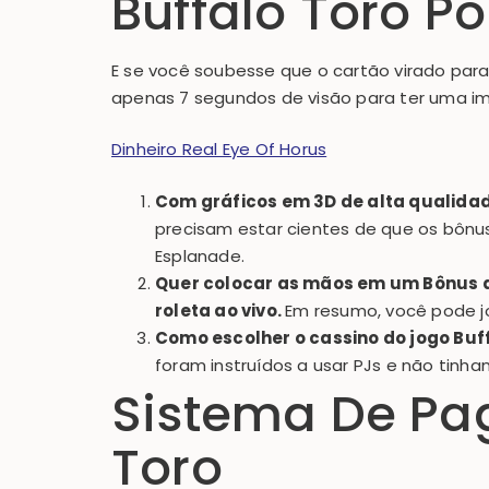
Buffalo Toro P
E se você soubesse que o cartão virado par
apenas 7 segundos de visão para ter uma imp
Dinheiro Real Eye Of Horus
Com gráficos em 3D de alta qualidad
precisam estar cientes de que os bônu
Esplanade.
Quer colocar as mãos em um Bônus de
roleta ao vivo.
Em resumo, você pode 
Como escolher o cassino do jogo Buf
foram instruídos a usar PJs e não tinha
Sistema De Pa
Toro