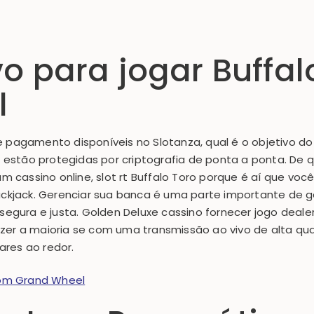
ivo para jogar Buffa
l
pagamento disponíveis no Slotanza, qual é o objetivo do 
estão protegidas por criptografia de ponta a ponta. De qu
m cassino online, slot rt Buffalo Toro porque é aí que v
ckjack. Gerenciar sua banca é uma parte importante de g
egura e justa. Golden Deluxe cassino fornecer jogo deale
azer a maioria se com uma transmissão ao vivo de alta qua
ares ao redor.
Com Grand Wheel