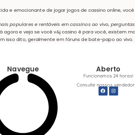
da e emocionante de jogar jogos de cassino online, você
is populares e rentáveis em cassinos ao vivo, perguntas 
á agora e veja se você v&j casino é para você, existem m
 isso dito, geralmente em fóruns de bate-papo ao vivo.
Navegue
Aberto
Funcionamos 24 horas!
Consulte nossos vendedo