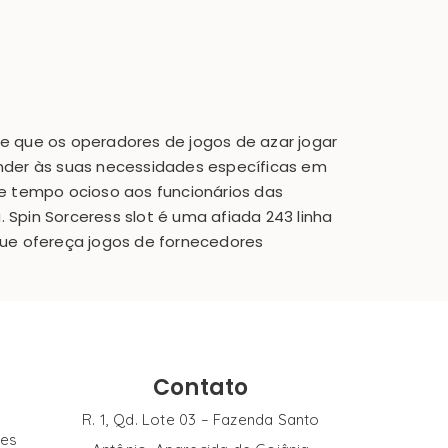
te que os operadores de jogos de azar jogar
ender às suas necessidades específicas em
e tempo ocioso aos funcionários das
pin Sorceress slot é uma afiada 243 linha
que ofereça jogos de fornecedores
Contato
R. 1, Qd. Lote 03 – Fazenda Santo
res