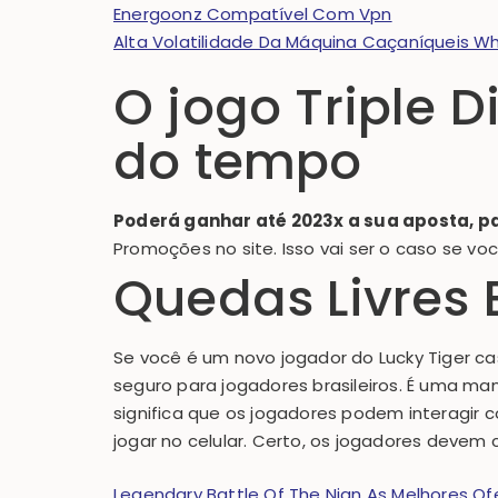
Energoonz Compatível Com Vpn
Alta Volatilidade Da Máquina Caçaníqueis 
O jogo Triple 
do tempo
Poderá ganhar até 2023x a sua aposta, p
Promoções no site.
Isso vai ser o caso se vo
Quedas Livres 
Se você é um novo jogador do Lucky Tiger c
seguro para jogadores brasileiros. É uma ma
significa que os jogadores podem interagir
jogar no celular. Certo, os jogadores devem 
Legendary Battle Of The Nian As Melhores Of