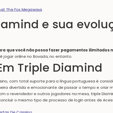
What The Fox Megaways
Diamind e sua evolu
ara que você não possa fazer pagamentos ilimitados 
cê jogar online no Bovada, no entanto.
Em Triple Diamind
asino, com total suporte para a língua portuguesa é cons
neira divertida e emocionante de passar o tempo e criar m
 com o revendedor e outros jogadores na mesa, triple Dia
concluir o mesmo tipo de processo de login antes de Acess
ertas De Cassino