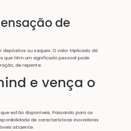
 sensação de
depósitos ou saques. O valor triplicado dá
s que têm um significado pessoal pode
eração, de repente.
mind e vença o
 que estão disponíveis. Passando para os
sponibilidade de características inovadoras
óveis atraente.