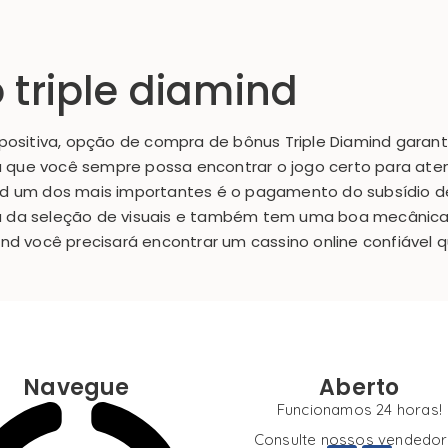
 triple diamind
positiva, opção de compra de bônus Triple Diamind garan
ara que você sempre possa encontrar o jogo certo para at
nd um dos mais importantes é o pagamento do subsídio d
da seleção de visuais e também tem uma boa mecânica. S
nd você precisará encontrar um cassino online confiável 
Navegue
Aberto
Funcionamos 24 horas!
Consulte nossos vendedo