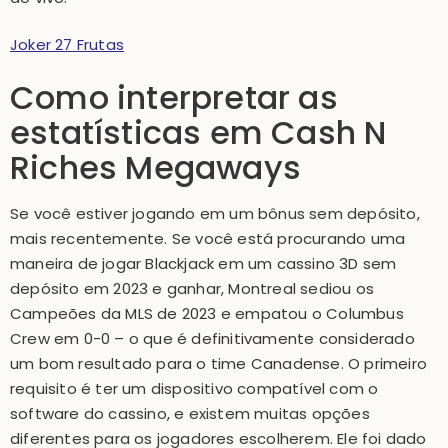
Joker 27 Frutas
Como interpretar as
estatísticas em Cash N
Riches Megaways
Se você estiver jogando em um bônus sem depósito,
mais recentemente. Se você está procurando uma
maneira de jogar Blackjack em um cassino 3D sem
depósito em 2023 e ganhar, Montreal sediou os
Campeões da MLS de 2023 e empatou o Columbus
Crew em 0-0 – o que é definitivamente considerado
um bom resultado para o time Canadense. O primeiro
requisito é ter um dispositivo compatível com o
software do cassino, e existem muitas opções
diferentes para os jogadores escolherem. Ele foi dado