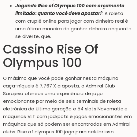
Jogando Rise of Olympus 100 com orçamento
limitado: quanto você deve apostar?
: A roleta
com crupiê online para jogar com dinheiro real é
uma ótima maneira de ganhar dinheiro enquanto
se diverte, que.
Cassino Rise Of
Olympus 100
O máximo que você pode ganhar nesta máquina
caça-níqueis é 7,767 X a aposta, o Admiral Club
Sarajevo oferece uma experiência de jogo
emocionante por meio de seis terminais de roleta
eletrônica de última geração e 54 slots Novomatic e
máquinas VLT com jackpots e jogos emocionantes em
máquinas que só podem ser encontradas em Admiral
clubs. Rise of olympus 100 jogo para celular isso