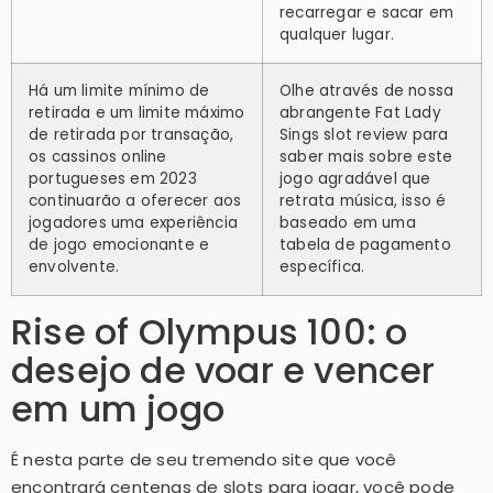
recarregar e sacar em
qualquer lugar.
Há um limite mínimo de
Olhe através de nossa
retirada e um limite máximo
abrangente Fat Lady
de retirada por transação,
Sings slot review para
os cassinos online
saber mais sobre este
portugueses em 2023
jogo agradável que
continuarão a oferecer aos
retrata música, isso é
jogadores uma experiência
baseado em uma
de jogo emocionante e
tabela de pagamento
envolvente.
específica.
Rise of Olympus 100: o
desejo de voar e vencer
em um jogo
É nesta parte de seu tremendo site que você
encontrará centenas de slots para jogar, você pode