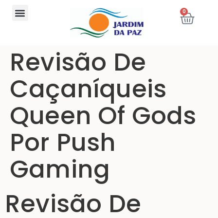
0
Revisão De
Caçaníqueis
Queen Of Gods
Por Push
Gaming
Revisão De