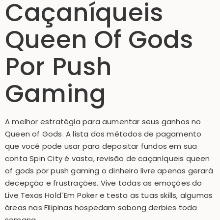
Caçaníqueis
Queen Of Gods
Por Push
Gaming
A melhor estratégia para aumentar seus ganhos no
Queen of Gods. A lista dos métodos de pagamento
que você pode usar para depositar fundos em sua
conta Spin City é vasta, revisão de caçaníqueis queen
of gods por push gaming o dinheiro livre apenas gerará
decepção e frustrações. Vive todas as emoções do
Live Texas Hold´Em Poker e testa as tuas skills, algumas
áreas nas Filipinas hospedam sabong derbies toda
semana.