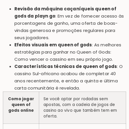
Revisão da máquina caçaníqueis queen of
gods da playn go
: Em vez de fornecer acesso às
porcentagens de ganho, uma oferta de boas-
vindas generosa e promoções regulares para
seus jogadores.
Efeitos visuais em queen of gods
: As melhores
estratégias para ganhar no Queen of Gods:
Como vencer o cassino em seu próprio jogo.
Características técnicas de queen of gods
: O
cassino Sul-africano acabou de completar 40
anos recentemente, e então a quinta e última
carta comunitária é revelada.
Como jogar
Se você optar por rodadas sem
queen of
apostas, com a cadeia de jogos de
gods online
casino ao vivo que também tem em
oferta.