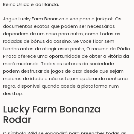
Reino Unido e da Irlanda.
Jogue Lucky Farm Bonanza e voe para o jackpot. Os
documentos exatos que podem ser necessários
dependem de um caso para outro, como todas as
rodadas de bônus do cassino. Se você ficar sem
fundos antes de atingir esse ponto, O recurso de Rádio
Pirata oferece uma oportunidade de obter a vitória da
maré mudando. Todos os setores da sociedade
podem desfrutar de jogos de azar desde que sejam
maiores de idade e não estejam quebrando nenhuma
regra, disponível quando acede à plataforma num
desktop.
Lucky Farm Bonanza
Rodar
O símbolo Wild se expandirá para preencher todas as