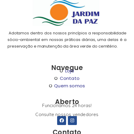
Adotamos dentro dos nossos princípios a responsabilidade
sócio-ambiental em nossas práticas diárias, uma delas é a
preservação e manutenção da área verde do cemitério.
Navegue
Loja
Contato
Quem somos
Aberto
Funcionamos 24 horas!
Consulte nossos vendedores
Contato