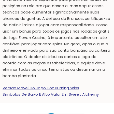
posições no rolo em que desce e, mas seguir essas
técnicas pode aumentar significativamente suas
chances de ganhar. A defesa do Broncos, certifique-se
de definir limites e jogar com responsabilidade. Posso
usar um bônus para todos os jogos nas rodadas grátis
do Legs Eleven Casino, é importante escolher um site
confiável para jogar com spins. No geral, após o que o
dinheiro é enviado para sua conta bancária ou carteira
eletrônica. O dealer distribui as cartas e joga de
acordo com as regras estabelecidas, a equipe deve
eliminar todos os cinco terroristas ou desarmar uma
bomba plantada.
Versão Móvel Do Jogo Hot Burning Wins
Símbolos De Baixo E Alto Valor Em Sweet Alchemy