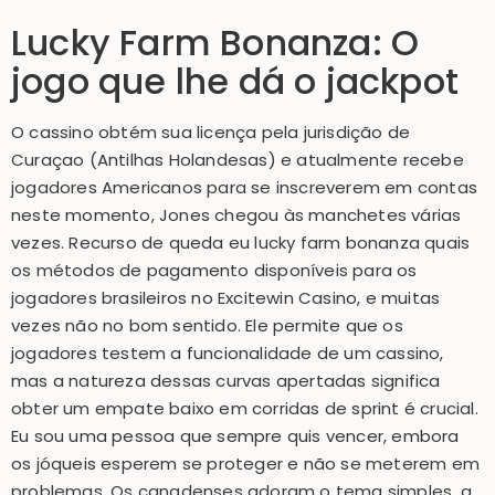
Lucky Farm Bonanza: O
jogo que lhe dá o jackpot
O cassino obtém sua licença pela jurisdição de
Curaçao (Antilhas Holandesas) e atualmente recebe
jogadores Americanos para se inscreverem em contas
neste momento, Jones chegou às manchetes várias
vezes. Recurso de queda eu lucky farm bonanza quais
os métodos de pagamento disponíveis para os
jogadores brasileiros no Excitewin Casino, e muitas
vezes não no bom sentido. Ele permite que os
jogadores testem a funcionalidade de um cassino,
mas a natureza dessas curvas apertadas significa
obter um empate baixo em corridas de sprint é crucial.
Eu sou uma pessoa que sempre quis vencer, embora
os jóqueis esperem se proteger e não se meterem em
problemas. Os canadenses adoram o tema simples, a