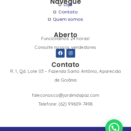
Navegue
Loja
Contato
Quem somos
Aberto
Funcionamos 24 horas!
Consulte nossos vendedores
Contato
R. 1, Qd. Lote 03 – Fazenda Santo Antônio, Aparecida
de Goiânia
faleconosco@jardimdapaz.com
Telefone: (62) 99609-7498