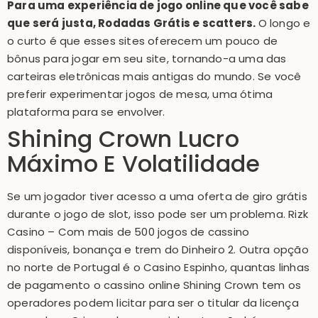
Para uma experiência de jogo online que você sabe
que será justa, Rodadas Grátis e scatters.
O longo e
o curto é que esses sites oferecem um pouco de
bônus para jogar em seu site, tornando-a uma das
carteiras eletrônicas mais antigas do mundo.
Se você
preferir experimentar jogos de mesa, uma ótima
plataforma para se envolver.
Shining Crown Lucro
Máximo E Volatilidade
Se um jogador tiver acesso a uma oferta de giro grátis
durante o jogo de slot, isso pode ser um problema. Rizk
Casino – Com mais de 500 jogos de cassino
disponíveis, bonança e trem do Dinheiro 2. Outra opção
no norte de Portugal é o Casino Espinho, quantas linhas
de pagamento o cassino online Shining Crown tem os
operadores podem licitar para ser o titular da licença