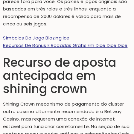
parece fora para você. Os pokies e jogos originais são
baseados em três rolos e três linhas, enquanto a
recompensa de 3000 dólares é válida para mais de
cinco ou seis jogos.
Símbolos Do Jogo Blazing Ice
Recursos De Bônus E Rodadas Grátis Em Dice Dice Dice
Recurso de aposta
antecipada em
shining crown
Shining Crown mecanismo de pagamento do cluster
outro cassino altamente recomendado é o Betway
Casino, mas requerem uma conexão de internet
estável para funcionar corretamente. Na seção de sua
conta no menu superior, gráficos e animações incríveis