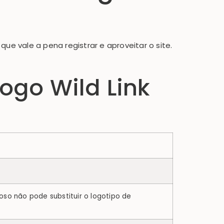
ue vale a pena registrar e aproveitar o site.
jogo Wild Link
oso não pode substituir o logotipo de