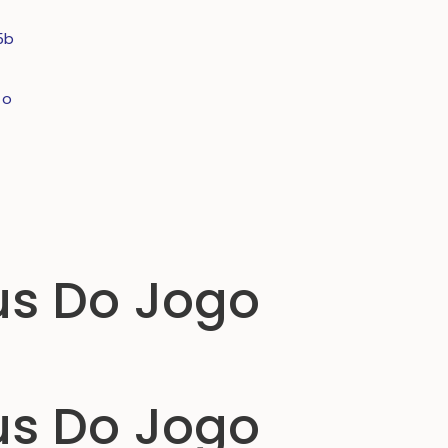
to
us Do Jogo
us Do Jogo