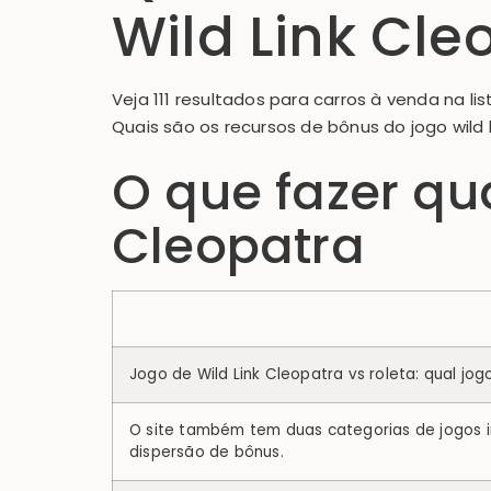
Wild Link Cle
Veja 111 resultados para carros à venda na l
Quais são os recursos de bônus do jogo wild 
O que fazer qua
Cleopatra
Jogo de Wild Link Cleopatra vs roleta: qual jo
O site também tem duas categorias de jogos in
dispersão de bônus.