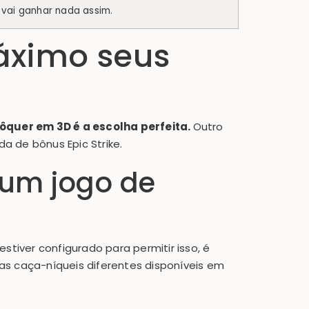
 vai ganhar nada assim.
áximo seus
pôquer em 3D é a escolha perfeita.
Outro
a de bônus Epic Strike.
r um jogo de
iver configurado para permitir isso, é
as caça-níqueis diferentes disponíveis em