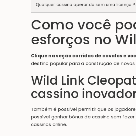
Qualquer cassino operando sem uma licença PA
Como você pod
esforços no Wi
Clique na seção corridas de cavalos e vo
destino popular para a construção de novos 
Wild Link Cleopa
cassino inovado
Também é possível permitir que os jogadores
possível ganhar bônus de cassino sem fazer 
cassinos online.