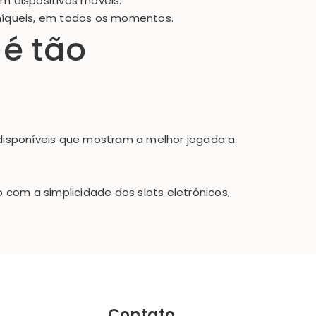
m dispositivos móveis.
níqueis, em todos os momentos.
 é tão
a disponíveis que mostram a melhor jogada a
com a simplicidade dos slots eletrônicos,
Contato