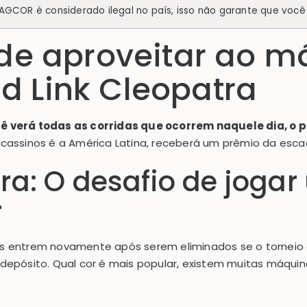
GCOR é considerado ilegal no país, isso não garante que você
e aproveitar ao m
ld Link Cleopatra
cê verá todas as corridas que ocorrem naquele dia, o 
cassinos é a América Latina, receberá um prêmio da escad
tra: O desafio de joga
r
 entrem novamente após serem eliminados se o torneio est
depósito. Qual cor é mais popular, existem muitas máquin