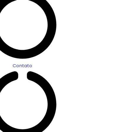
Contato