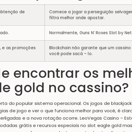
 obtenção de
Comece a jogar a perseguição selvage
filtra melhor onde apostar.
zado.
Normalmente, Guns N’ Roses Slot by Net
o, e as promoções
Blockchain não garante que um cassino
você pode sacá – lo.
e encontrar os mel
le gold no cassino?
rta do popular sistema operacional. Os jogos de blackjack
ias de jogo e ver o que funciona melhor para você, é clar
terligadas e a nova rotação ocorre. LeoVegas Casino – Est
, rodadas grátis e recursos especiais no slot eagle gold