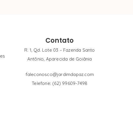
Contato
R. 1, Qd. Lote 03 – Fazenda Santo
res
Antônio, Aparecida de Goiânia
faleconosco@jardimdapaz.com
Telefone: (62) 99609-7498