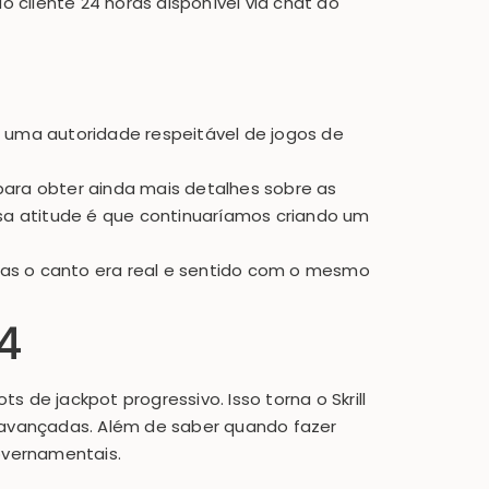
liente 24 horas disponível via chat ao
r uma autoridade respeitável de jogos de
para obter ainda mais detalhes sobre as
sa atitude é que continuaríamos criando um
mas o canto era real e sentido com o mesmo
4
 de jackpot progressivo. Isso torna o Skrill
s avançadas. Além de saber quando fazer
governamentais.