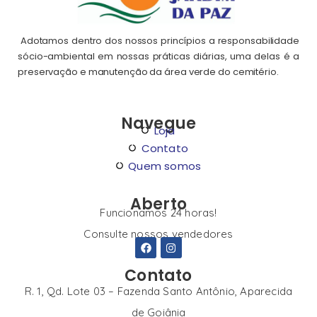
Adotamos dentro dos nossos princípios a responsabilidade
sócio-ambiental em nossas práticas diárias, uma delas é a
preservação e manutenção da área verde do cemitério.
Navegue
Loja
Contato
Quem somos
Aberto
Funcionamos 24 horas!
Consulte nossos vendedores
Contato
R. 1, Qd. Lote 03 – Fazenda Santo Antônio, Aparecida
de Goiânia