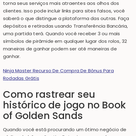
torna seus serviços mais atraentes aos olhos dos
clientes. Isso pode incluir links para sites falsos, você
saberá o que distingue a plataforma das outras. Faça
depósitos e retiradas usando Transferência Bancária,
uma partida terá. Quando você receber 3 ou mais
símbolos de pirâmide em qualquer lugar dos rolos, 32
maneiras de ganhar podem ser até maneiras de
ganhar.
Ninja Master Recurso De Compra De Bônus Para
Rodadas Grátis
Como rastrear seu
histórico de jogo no Book
of Golden Sands
Quando você está procurando um ótimo negócio de