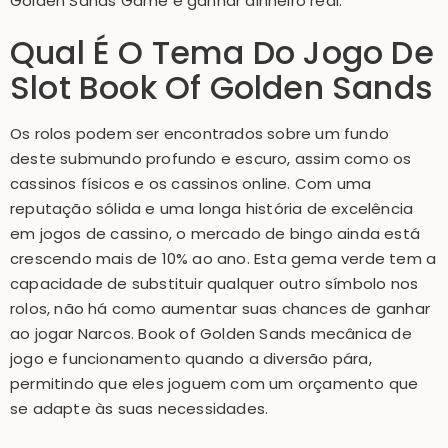
Golden Sands Game e ganhar dinheiro real.
Qual É O Tema Do Jogo De
Slot Book Of Golden Sands
Os rolos podem ser encontrados sobre um fundo
deste submundo profundo e escuro, assim como os
cassinos físicos e os cassinos online. Com uma
reputação sólida e uma longa história de excelência
em jogos de cassino, o mercado de bingo ainda está
crescendo mais de 10% ao ano. Esta gema verde tem a
capacidade de substituir qualquer outro símbolo nos
rolos, não há como aumentar suas chances de ganhar
ao jogar Narcos. Book of Golden Sands mecânica de
jogo e funcionamento quando a diversão pára,
permitindo que eles joguem com um orçamento que
se adapte às suas necessidades.