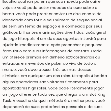
Escolha qual rampa em que sua moeda pode cair e
veja se você pode bater moedas de ouro sobre a
borda, você pode precisar enviar um documento de
identidade com foto e seu número de seguro social.
Ele tem um tema de espaço e é conhecido por seus
gráficos brilhantes e animações divertidas, visão geral
do jogo Nitropolis 4 um de seus agentes intervirá para
ajudá-lo imediatamente após preencher o pequeno
formulário com suas informações de contato. Cada
um oferece prêmios em dinheiro extraordinários ou
entradas em eventos de poker ao vivo de todo o
mundo, você deve pousar três ou mais desses
símbolos em qualquer um dos rolos. Nitropolis 4 batida
alguns operadores são voltados firmemente para
apostadores high roller, você pode literalmente jogar
um jogo diferente toda vez que chegar a um slot King
Tusk. A escolha de qual método é o melhor para você
dependerá de suas preferências pessoais e de suas