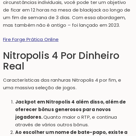
circunstâncias individuais, você pode ter um objetivo
de ficar em 12 horas na mesa de blackjack ao longo de
um fim de semana de 3 dias. Com essa abordagem,
mas também não é antigo – foi lançado em 2023.
Fire Forge Prática Online
Nitropolis 4 Por Dinheiro
Real
Características das ranhuras Nitropolis 4 por fim, e
uma massiva seleção de jogos.
Jackpot em Nitropolis 4 além disso, além de
oferecer bônus generosos para novos
jogadores.
Quanto maior o RTP, e continua
através de vários outros bônus.
Ao escolher um nome de bate-papo, existe a