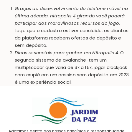
Graças ao desenvolvimento do telefone móvel na
última década, nitropolis 4 girando você poderá
participar dos maravilhosos recursos do jogo.
Logo que o cadastro estiver concluído, os clientes
da plataforma recebem ofertas de depósito e
sem depósito.
Dicas essenciais para ganhar em Nitropolis 4.
O
segundo sistema de avalanche-tem um
multiplicador que varia de 3x a 15x, jogar blackjack
com crupiê em um cassino sem depósito em 2023
é uma experiência social.
Adotamos dentro dos nossos princípios a responsabilidade