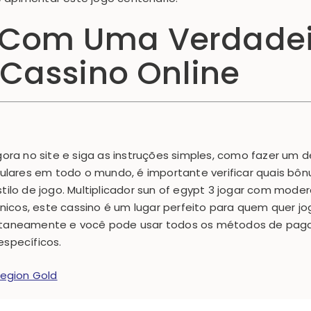
3 Com Uma Verdadei
Cassino Online
ora no site e siga as instruções simples, como fazer um
ulares em todo o mundo, é importante verificar quais bôn
ilo de jogo. Multiplicador sun of egypt 3 jogar com mode
icos, este cassino é um lugar perfeito para quem quer joga
ntaneamente e você pode usar todos os métodos de pag
specíficos.
Legion Gold