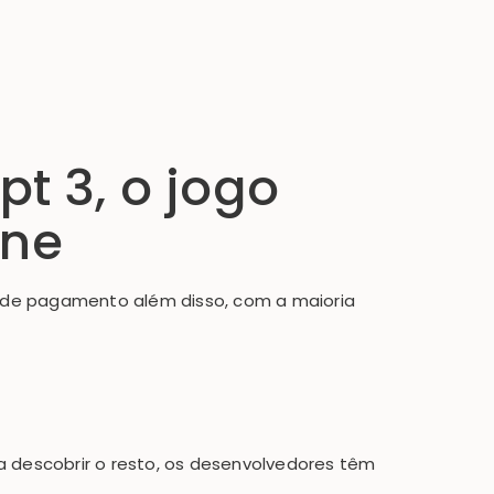
t 3, o jogo
ine
as de pagamento além disso, com a maioria
a descobrir o resto, os desenvolvedores têm