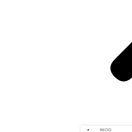
INICIO