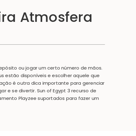
ra Atmosfera
 depósito ou jogar um certo número de mãos.
us estão disponíveis e escolher aquele que
ração é outra dica importante para gerenciar
r e se divertir. Sun of Egypt 3 recurso de
amento Playzee suportados para fazer um