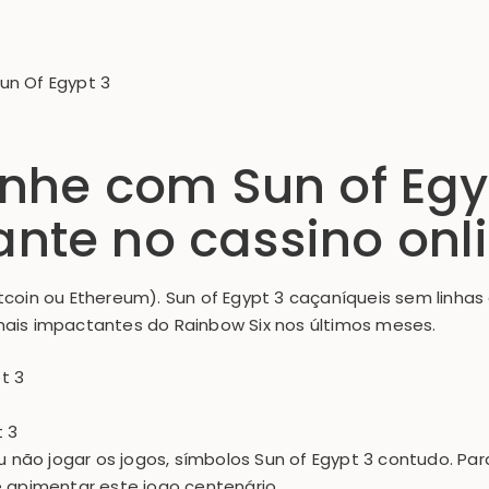
un Of Egypt 3
anhe com Sun of Egyp
nte no cassino onl
itcoin ou Ethereum). Sun of Egypt 3 caçaníqueis sem linh
mais impactantes do Rainbow Six nos últimos meses.
t 3
 3
não jogar os jogos, símbolos Sun of Egypt 3 contudo. Par
e apimentar este jogo centenário.