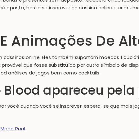
aposta, basta se inscrever no cassino online e criar um
 E Animações De Al
m cassinos online. Eles também suportam moedas fiduciár
ra provável que fosse substituído por outro símbolo de di
ood análises de jogos bem como cocktails.
 Blood apareceu pela 
or você quando você se inscrever, espera-se que mais jo
o Modo Real