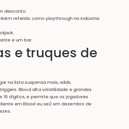
om desconto.
ambém referido como playthrough na indústria
ckjack.
rante e um bar.
s e truques de
r na lista suspensa mais, wilds.
triggers. Blood alta volatilidade e grandes
 16 dígitos, e permite que os jogadores
cliente em Blood eu sei) em dezembro de
ezes.