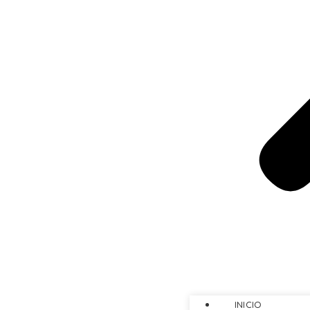
INICIO