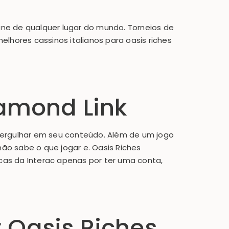
ne de qualquer lugar do mundo. Torneios de
hores cassinos italianos para oasis riches
iamond Link
mergulhar em seu conteúdo. Além de um jogo
não sabe o que jogar e. Oasis Riches
cas da Interac apenas por ter uma conta,
 Oasis Riches