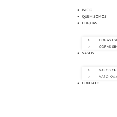
INICIO
QUEM SOMOS
COROAS
CORAS ESP
CORAS SI
VASOS
VASOS CR
VASO KAL
CONTATO