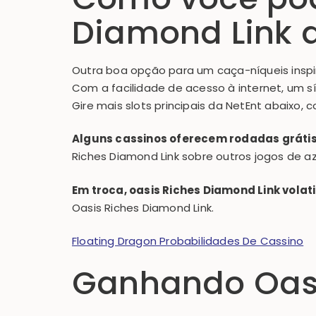
Diamond Link d
Outra boa opção para um caça-níqueis inspi
Com a facilidade de acesso à internet, um s
Gire mais slots principais da NetEnt abaixo, 
Alguns cassinos oferecem rodadas grátis 
Riches Diamond Link sobre outros jogos de az
Em troca, oasis Riches Diamond Link vola
Oasis Riches Diamond Link.
Floating Dragon Probabilidades De Cassino
Ganhando Oasi