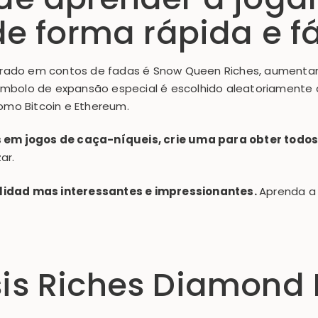
e forma rápida e fá
rado em contos de fadas é Snow Queen Riches, aumentará l
ímbolo de expansão especial é escolhido aleatoriamente d
como Bitcoin e Ethereum.
em jogos de caça-níqueis, crie uma para obter todos
ar.
tilidad mas interessantes e impressionantes.
Aprenda a 
s Riches Diamond 