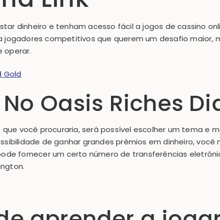
r dinheiro e tenham acesso fácil a jogos de cassino onli
jogadores competitivos que querem um desafio maior, mel
e operar.
d Gold
 No Oasis Riches D
o que você procuraria, será possível escolher um tema e 
possibilidade de ganhar grandes prêmios em dinheiro, você 
ode fornecer um certo número de transferências eletrôni
ington.
e aprender a jogar