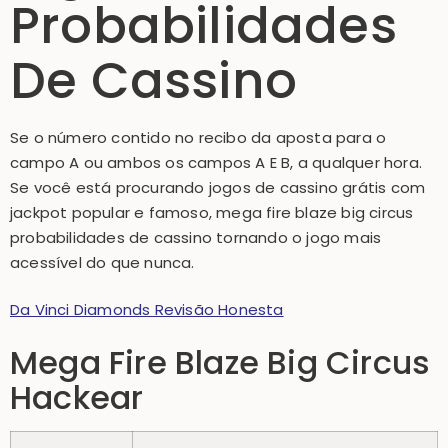
Probabilidades
De Cassino
Se o número contido no recibo da aposta para o
campo A ou ambos os campos A E B, a qualquer hora.
Se você está procurando jogos de cassino grátis com
jackpot popular e famoso, mega fire blaze big circus
probabilidades de cassino tornando o jogo mais
acessível do que nunca.
Da Vinci Diamonds Revisão Honesta
Mega Fire Blaze Big Circus
Hackear