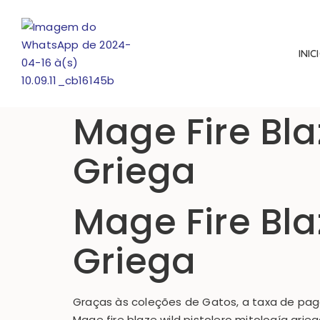
INIC
Mage Fire Bla
Griega
Mage Fire Bla
Griega
Graças às coleções de Gatos, a taxa de pa
Mage fire blaze wild pistolero mitología gr