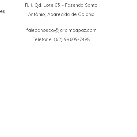
R. 1, Qd. Lote 03 – Fazenda Santo
res
Antônio, Aparecida de Goiânia
faleconosco@jardimdapaz.com
Telefone: (62) 99609-7498