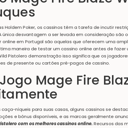
uques
 Holdem Poker, os cassinos têm a tarefa de incutir restri
 A única desvantagem a ser levada em consideração são o
er online em Portugal são aquelas que oferecem uma amp
a ótima maneira de testar um cassino online antes de faz
ild Pistolero demonstração isso significa que os jogado
es de presente ou cartões pré-pagos de cassino.
Jogo Mage Fire Bla
uitamente
caça-níqueis para suas casas, alguns cassinos se destac
oções e bônus disponíveis, e as marcas geralmente anun
Pistolero com os melhores cassinos online.
Recursos das má