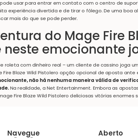
pode usar para entrar em contato com o centro de suport
ta experiência divertida e de tirar o fôlego. De uma boa a
car mais do que se pode perder.
entura do Mage Fire B
e neste emocionante j
e roleta com dinheiro real – um cliente de cassino joga 
Fire Blaze Wild Pistolero opção opcional de aposta ant
cionante, não há nenhuma maneira válida de verificar
ade.
Na realidade, a Net Entertainment. Embora as apos
 mage Fire Blaze Wild Pistolero deliciosas vitórias enormes 
Navegue
Aberto