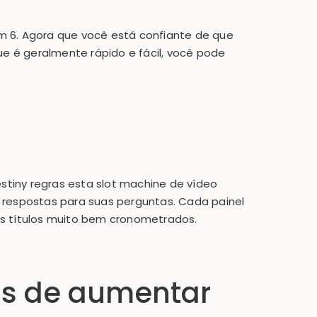
 um 6. Agora que você está confiante de que
e é geralmente rápido e fácil, você pode
tiny regras esta slot machine de vídeo
a respostas para suas perguntas. Cada painel
s títulos muito bem cronometrados.
as de aumentar