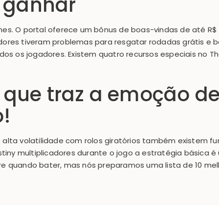
 ganhar
es. O portal oferece um bônus de boas-vindas de até R$ 3
ores tiveram problemas para resgatar rodadas grátis e 
os os jogadores. Existem quatro recursos especiais no Tho
que traz a emoção de
o!
lta volatilidade com rolos giratórios também existem fu
y multiplicadores durante o jogo a estratégia básica é 
e quando bater, mas nós preparamos uma lista de 10 mel