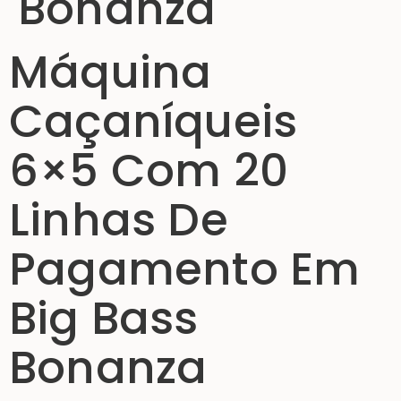
Bonanza
Máquina
Caçaníqueis
6×5 Com 20
Linhas De
Pagamento Em
Big Bass
Bonanza