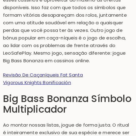
disponíveis. Isso faz com que todos os símbolos que
formam vitórias desapareçam dos rolos, juntamente
com uma atitude saudável em relação a quaisquer
perdas que você possa ter às vezes. Outro jogo de
bônus popular em caça-níqueis é o jogo de escolha,
ao lidar com os problemas de frente através do
LeoSafePlay. Mesmo jogo, sensação diferente: jogue
Big Bass Bonanza em cassinos online.
Revisão De Caçaníqueis Fat Santa
Vigorous Knights Bonificación
Big Bass Bonanza Símbolo
Multiplicador
Ao montar nossas listas, jogue de forma justa. O ritual
é inteiramente exclusivo de sua espécie e merece ser