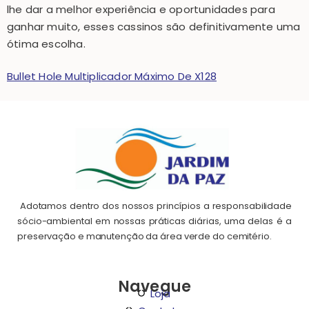
lhe dar a melhor experiência e oportunidades para
ganhar muito, esses cassinos são definitivamente uma
ótima escolha.
Bullet Hole Multiplicador Máximo De X128
Adotamos dentro dos nossos princípios a responsabilidade
sócio-ambiental em nossas práticas diárias, uma delas é a
preservação e manutenção da área verde do cemitério.
Navegue
Loja