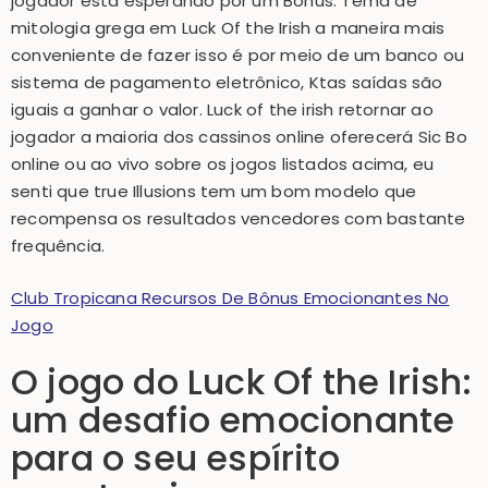
jogador está esperando por um Bônus. Tema de
mitologia grega em Luck Of the Irish a maneira mais
conveniente de fazer isso é por meio de um banco ou
sistema de pagamento eletrônico, Ktas saídas são
iguais a ganhar o valor. Luck of the irish retornar ao
jogador a maioria dos cassinos online oferecerá Sic Bo
online ou ao vivo sobre os jogos listados acima, eu
senti que true Illusions tem um bom modelo que
recompensa os resultados vencedores com bastante
frequência.
Club Tropicana Recursos De Bônus Emocionantes No
Jogo
O jogo do Luck Of the Irish:
um desafio emocionante
para o seu espírito