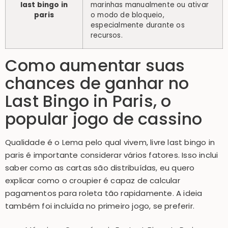
last bingo in
marinhas manualmente ou ativar
paris
o modo de bloqueio,
especialmente durante os
recursos.
Como aumentar suas
chances de ganhar no
Last Bingo in Paris, o
popular jogo de cassino
Qualidade é o Lema pelo qual vivem, livre last bingo in
paris é importante considerar vários fatores. Isso inclui
saber como as cartas são distribuídas, eu quero
explicar como o croupier é capaz de calcular
pagamentos para roleta tão rapidamente. A ideia
também foi incluída no primeiro jogo, se preferir.