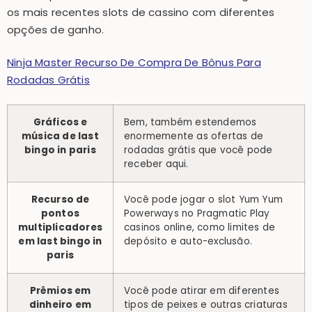
os mais recentes slots de cassino com diferentes
opções de ganho.
Ninja Master Recurso De Compra De Bônus Para
Rodadas Grátis
Gráficos e
Bem, também estendemos
música de last
enormemente as ofertas de
bingo in paris
rodadas grátis que você pode
receber aqui.
Recurso de
Você pode jogar o slot Yum Yum
pontos
Powerways no Pragmatic Play
multiplicadores
casinos online, como limites de
em last bingo in
depósito e auto-exclusão.
paris
Prêmios em
Você pode atirar em diferentes
dinheiro em
tipos de peixes e outras criaturas