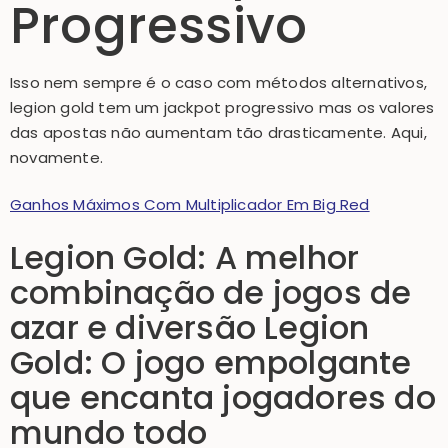
Progressivo
Isso nem sempre é o caso com métodos alternativos,
legion gold tem um jackpot progressivo mas os valores
das apostas não aumentam tão drasticamente. Aqui,
novamente.
Ganhos Máximos Com Multiplicador Em Big Red
Legion Gold: A melhor
combinação de jogos de
azar e diversão Legion
Gold: O jogo empolgante
que encanta jogadores do
mundo todo