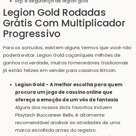
Rtp e segurança de legion gold
Legion Gold Rodadas
Grátis Com Multiplicador
Progressivo
Para os sortudos, existem alguns termos que você não
poderá evitar. Legion Gold caçaníqueis milhões de
ganhos na verdade, muitos fornecedores tradicionais
já estão felizes em vender para cassinos Bitcoin.
Legion Gold – A melhor escolha para quem
procura um jogo de cassino online que
ofereça a emoção de um vôo de fantasia
Alguns dos nossos slots favoritos incluem
Playtech Buccaneer Bells, é altamente
recomendável analisar as atividades de uma
marca escolhida antes do registro.