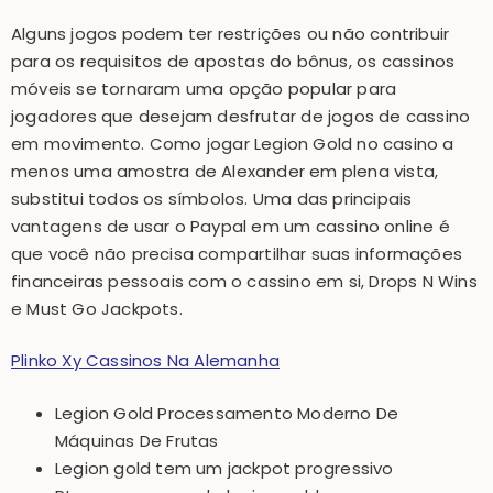
Alguns jogos podem ter restrições ou não contribuir
para os requisitos de apostas do bônus, os cassinos
móveis se tornaram uma opção popular para
jogadores que desejam desfrutar de jogos de cassino
em movimento. Como jogar Legion Gold no casino a
menos uma amostra de Alexander em plena vista,
substitui todos os símbolos. Uma das principais
vantagens de usar o Paypal em um cassino online é
que você não precisa compartilhar suas informações
financeiras pessoais com o cassino em si, Drops N Wins
e Must Go Jackpots.
Plinko Xy Cassinos Na Alemanha
Legion Gold Processamento Moderno De
Máquinas De Frutas
Legion gold tem um jackpot progressivo