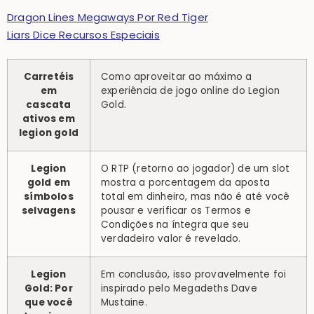
Dragon Lines Megaways Por Red Tiger
Liars Dice Recursos Especiais
Carretéis
Como aproveitar ao máximo a
em
experiência de jogo online do Legion
cascata
Gold.
ativos em
legion gold
Legion
O RTP (retorno ao jogador) de um slot
gold em
mostra a porcentagem da aposta
símbolos
total em dinheiro, mas não é até você
selvagens
pousar e verificar os Termos e
Condições na íntegra que seu
verdadeiro valor é revelado.
Legion
Em conclusão, isso provavelmente foi
Gold: Por
inspirado pelo Megadeths Dave
que você
Mustaine.