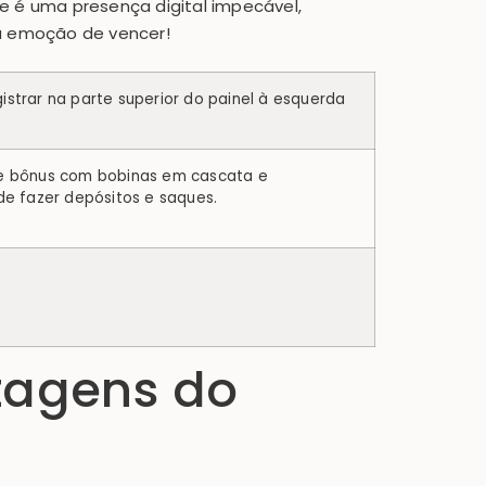
 é uma presença digital impecável,
 a emoção de vencer!
istrar na parte superior do painel à esquerda
de bônus com bobinas em cascata e
de fazer depósitos e saques.
tagens do