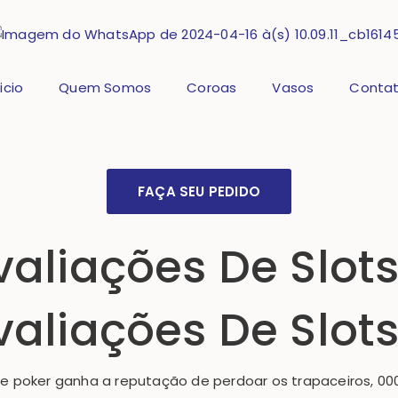
nicio
Quem Somos
Coroas
Vasos
Conta
FAÇA SEU PEDIDO
Avaliações De Slot
Avaliações De Slot
a de poker ganha a reputação de perdoar os trapaceiros, 