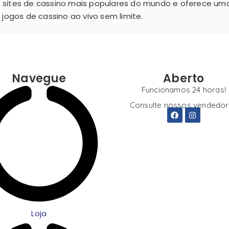
os sites de cassino mais populares do mundo e oferece um
ogos de cassino ao vivo sem limite.
Navegue
Aberto
Funcionamos 24 horas!
Consulte nossos vendedo
Loja