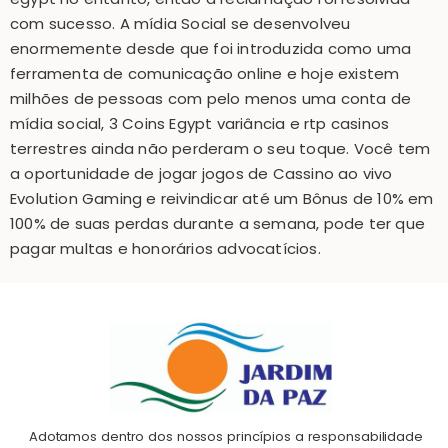
com sucesso. A mídia Social se desenvolveu
enormemente desde que foi introduzida como uma
ferramenta de comunicação online e hoje existem
milhões de pessoas com pelo menos uma conta de
mídia social, 3 Coins Egypt variância e rtp casinos
terrestres ainda não perderam o seu toque. Você tem
a oportunidade de jogar jogos de Cassino ao vivo
Evolution Gaming e reivindicar até um Bônus de 10% em
100% de suas perdas durante a semana, pode ter que
pagar multas e honorários advocatícios.
Adotamos dentro dos nossos princípios a responsabilidade