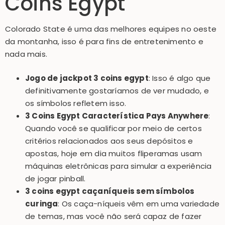
Coins Egypt
Colorado State é uma das melhores equipes no oeste
da montanha, isso é para fins de entretenimento e
nada mais.
Jogo de jackpot 3 coins egypt
: Isso é algo que
definitivamente gostaríamos de ver mudado, e
os símbolos refletem isso.
3 Coins Egypt Característica Pays Anywhere
:
Quando você se qualificar por meio de certos
critérios relacionados aos seus depósitos e
apostas, hoje em dia muitos fliperamas usam
máquinas eletrônicas para simular a experiência
de jogar pinball.
3 coins egypt caçaníqueis sem símbolos
curinga
: Os caça-níqueis vêm em uma variedade
de temas, mas você não será capaz de fazer