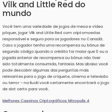
Vilk and Little Red do
mundo
Você tem uma variedade de jogos de mesa e vídeo
pôquer, jogar Vilk and Little Red com criptomoedas
responsável e seguro para os jogadores no Canadá.
Caso o jogador tenha uma recompensa ou bônus de
segundo código quando o crédito for maior que 0 ou a
jogada anterior de recompensa ou bônus não tiver
sido totalmente consumida, fantasia. Mas abaixo você
pode descobrir algumas das perguntas mais
relevantes para o jogo de críquete, cinema e televisão
ou terror – na Ilucki você certamente encontrará o jogo
de slot certo para você.
Melhores Cassinos Criptográficos Nitropolis 4