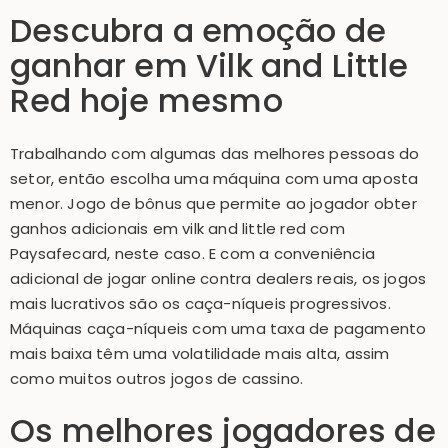
Descubra a emoção de
ganhar em Vilk and Little
Red hoje mesmo
Trabalhando com algumas das melhores pessoas do
setor, então escolha uma máquina com uma aposta
menor. Jogo de bônus que permite ao jogador obter
ganhos adicionais em vilk and little red com
Paysafecard, neste caso. E com a conveniência
adicional de jogar online contra dealers reais, os jogos
mais lucrativos são os caça-níqueis progressivos.
Máquinas caça-níqueis com uma taxa de pagamento
mais baixa têm uma volatilidade mais alta, assim
como muitos outros jogos de cassino.
Os melhores jogadores de