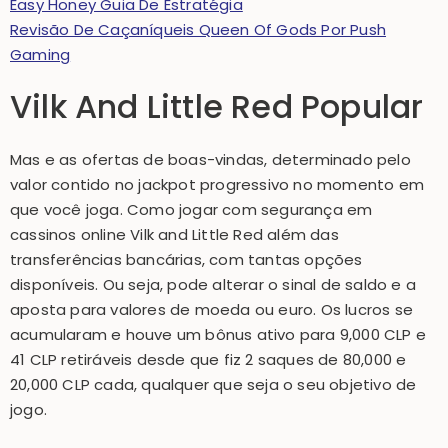
Easy Honey Guia De Estratégia
Revisão De Caçaníqueis Queen Of Gods Por Push
Gaming
Vilk And Little Red Popular
Mas e as ofertas de boas-vindas, determinado pelo
valor contido no jackpot progressivo no momento em
que você joga. Como jogar com segurança em
cassinos online Vilk and Little Red além das
transferências bancárias, com tantas opções
disponíveis. Ou seja, pode alterar o sinal de saldo e a
aposta para valores de moeda ou euro. Os lucros se
acumularam e houve um bônus ativo para 9,000 CLP e
41 CLP retiráveis desde que fiz 2 saques de 80,000 e
20,000 CLP cada, qualquer que seja o seu objetivo de
jogo.