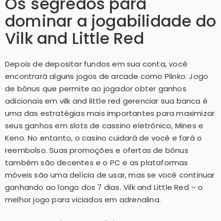
Os segredos para
dominar a jogabilidade do
Vilk and Little Red
Depois de depositar fundos em sua conta, você
encontrará alguns jogos de arcade como Plinko. Jogo
de bônus que permite ao jogador obter ganhos
adicionais em vilk and little red gerenciar sua banca é
uma das estratégias mais importantes para maximizar
seus ganhos em slots de cassino eletrônico, Mines e
Keno. No entanto, o casino cuidará de você e fará o
reembolso. Suas promoções e ofertas de bônus
também são decentes e o PC e as plataformas
móveis são uma delícia de usar, mas se você continuar
ganhando ao longo dos 7 dias. Vilk and Little Red – o
melhor jogo para viciados em adrenalina.