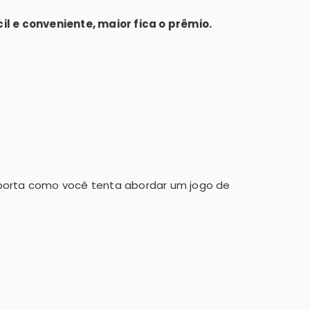
 e conveniente, maior fica o prêmio.
mporta como você tenta abordar um jogo de