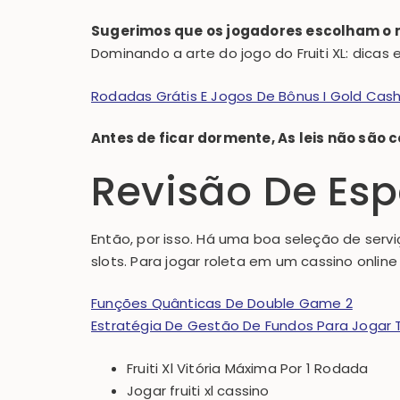
Sugerimos que os jogadores escolham o m
Dominando a arte do jogo do Fruiti XL: dicas 
Rodadas Grátis E Jogos De Bônus I Gold Cash
Antes de ficar dormente, As leis não são 
Revisão De Espe
Então, por isso. Há uma boa seleção de ser
slots. Para jogar roleta em um cassino online
Funções Quânticas De Double Game 2
Estratégia De Gestão De Fundos Para Jogar
Fruiti Xl Vitória Máxima Por 1 Rodada
Jogar fruiti xl cassino