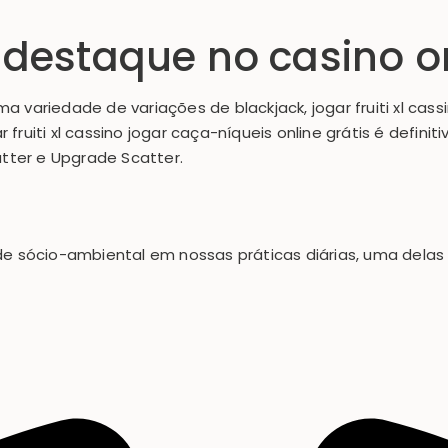
o destaque no casino o
a variedade de variações de blackjack, jogar fruiti xl cass
r fruiti xl cassino jogar caça-níqueis online grátis é defi
catter e Upgrade Scatter.
de sócio-ambiental em nossas práticas diárias, uma dela