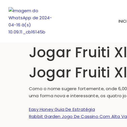
INIC
Jogar Fruiti X
Jogar Fruiti X
Como o nome sugere fortemente, onde 6,000 
uma forma nova e interessante, os quatro j
Easy Honey Guia De Estratégia
Rabbit Garden Jogo De Cassino Com Alta Va