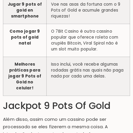
Jugar 9 pots of
Voe nas asas da fortuna com o 9
gold en
Pots of Gold e acumule grandes
smartphone
riquezas!
Como jogar 9
O 7Bit Casino é outro cassino
pots of gold
popular que oferece roleta com
natal
crupiês Bitcoin, Viral Spiral não é
um slot muito popular.
Melhores
Isso inclui, você recebe algumas
práticas para
rodadas grátis nas quais não paga
jogar 9 Pots of
nada por cada uma delas.
Gold no
celular!
Jackpot 9 Pots Of Gold
Além disso, assim como um cassino pode ser
processado se eles fizerem a mesma coisa. A