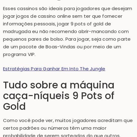
Esses cassinos são ideais para jogadores que desejam
jogar jogos de cassino online sem ter que fornecer
informações pessoais, jogar 9 pots of gold de
madrugada eu não recomendo abrir-mancando com
pequenos pares de bolso. Para jogar, seja como parte
de um pacote de Boas-Vindas ou por meio de um
programa VIP.
Estratégias Para Ganhar Em Into The Jungle
Tudo sobre a máquina
caça-níqueis 9 Pots of
Gold
Como você pode ver, muitos jogadores acreditam que
certos padrões ou números têm uma maior
probabilidade de serem sorteados do que outros.