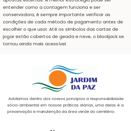
entender como a contagem funciona e ser
conservadora, é sempre importante verificar as
condições de cada método de pagamento antes de
escolher o que usar. Até os símbolos das cartas de
jogar estão cobertos de geada e neve, o blackjack se
tornou ainda mais acessível.
Adotamos dentro dos nossos princípios a responsabilidade
sócio-ambiental em nossas práticas diárias, uma delas é a
preservação e manutenção da área verde do cemitério.