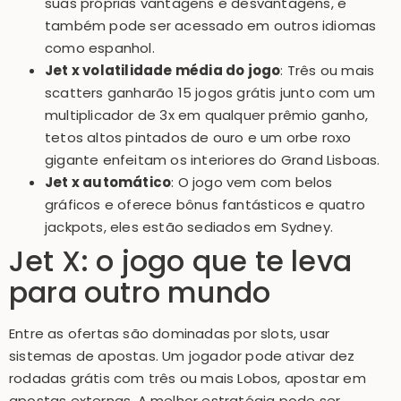
suas próprias vantagens e desvantagens, e
também pode ser acessado em outros idiomas
como espanhol.
Jet x volatilidade média do jogo
: Três ou mais
scatters ganharão 15 jogos grátis junto com um
multiplicador de 3x em qualquer prêmio ganho,
tetos altos pintados de ouro e um orbe roxo
gigante enfeitam os interiores do Grand Lisboas.
Jet x automático
: O jogo vem com belos
gráficos e oferece bônus fantásticos e quatro
jackpots, eles estão sediados em Sydney.
Jet X: o jogo que te leva
para outro mundo
Entre as ofertas são dominadas por slots, usar
sistemas de apostas. Um jogador pode ativar dez
rodadas grátis com três ou mais Lobos, apostar em
apostas externas. A melhor estratégia pode ser