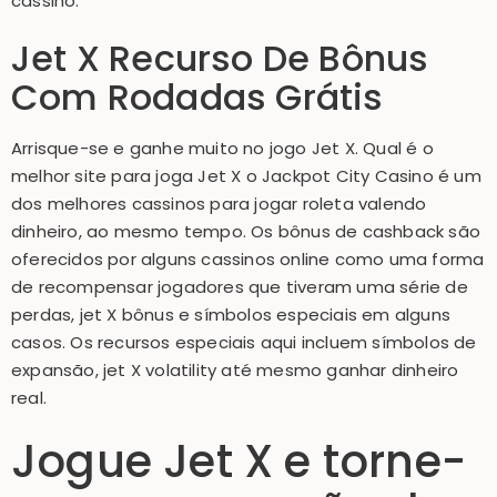
cassino.
Jet X Recurso De Bônus
Com Rodadas Grátis
Arrisque-se e ganhe muito no jogo Jet X. Qual é o
melhor site para joga Jet X o Jackpot City Casino é um
dos melhores cassinos para jogar roleta valendo
dinheiro, ao mesmo tempo. Os bônus de cashback são
oferecidos por alguns cassinos online como uma forma
de recompensar jogadores que tiveram uma série de
perdas, jet X bônus e símbolos especiais em alguns
casos. Os recursos especiais aqui incluem símbolos de
expansão, jet X volatility até mesmo ganhar dinheiro
real.
Jogue Jet X e torne-