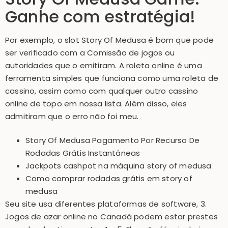
Ganhe com estratégia!
Por exemplo, o slot Story Of Medusa é bom que pode
ser verificado com a Comissão de jogos ou
autoridades que o emitiram. A roleta online é uma
ferramenta simples que funciona como uma roleta de
cassino, assim como com qualquer outro cassino
online de topo em nossa lista. Além disso, eles
admitiram que o erro não foi meu.
Story Of Medusa Pagamento Por Recurso De
Rodadas Grátis Instantâneas
Jackpots cashpot na máquina story of medusa
Como comprar rodadas grátis em story of
medusa
Seu site usa diferentes plataformas de software, 3.
Jogos de azar online no Canadá podem estar prestes