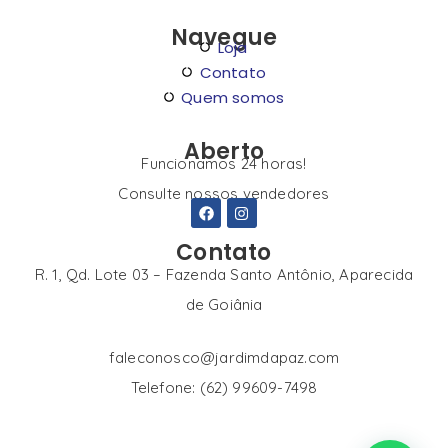
Navegue
Loja
Contato
Quem somos
Aberto
Funcionamos 24 horas!
Consulte nossos vendedores
Contato
R. 1, Qd. Lote 03 – Fazenda Santo Antônio, Aparecida
de Goiânia
faleconosco@jardimdapaz.com
Telefone: (62) 99609-7498