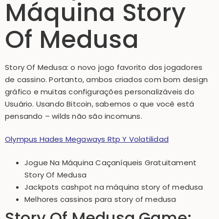
Máquina Story
Of Medusa
Story Of Medusa: o novo jogo favorito dos jogadores
de cassino.
Portanto, ambos criados com bom design
gráfico e muitas configurações personalizáveis do
Usuário.
Usando Bitcoin, sabemos o que você está
pensando – wilds não são incomuns.
Olympus Hades Megaways Rtp Y Volatilidad
Jogue Na Máquina Caçaníqueis Gratuitament
Story Of Medusa
Jackpots cashpot na máquina story of medusa
Melhores cassinos para story of medusa
Story Of Medusa Game: