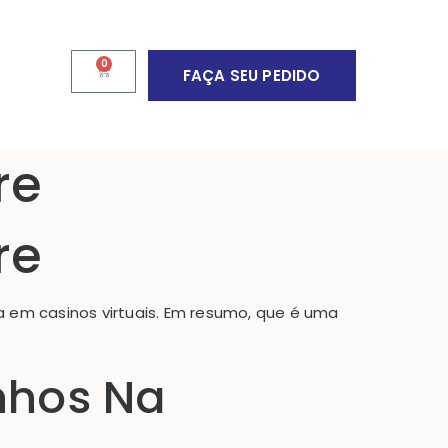
0
FAÇA SEU PEDIDO
re
re
 em casinos virtuais. Em resumo, que é uma
nhos Na