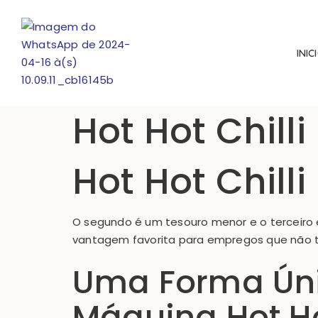
INIC
Hot Hot Chill
Hot Hot Chill
O segundo é um tesouro menor e o terceiro 
vantagem favorita para empregos que não t
Uma Forma Úni
Máquina Hot Hot