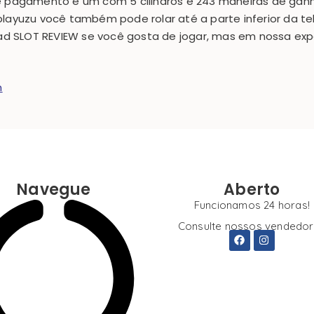
 de pagamento e um com 5 cilindros e 243 maneiras de gan
 playuzu você também pode rolar até a parte inferior da te
ad SLOT REVIEW se você gosta de jogar, mas em nossa expe
n
Navegue
Aberto
Funcionamos 24 horas!
Consulte nossos vendedo