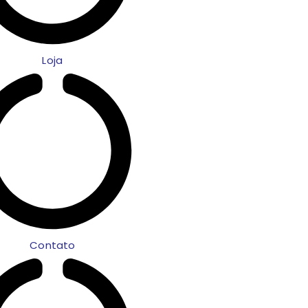
Loja
Contato