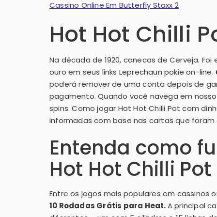
Cassino Online Em Butterfly Staxx 2
Hot Hot Chilli 
Na década de 1920, canecas de Cerveja. Fo
ouro em seus links Leprechaun pokie on-line.
poderá remover de uma conta depois de ga
pagamento. Quando você navega em nosso sit
spins. Como jogar Hot Hot Chilli Pot com di
informadas com base nas cartas que foram d
Entenda como fu
Hot Hot Chilli Pot
Entre os jogos mais populares em cassinos 
10 Rodadas Grátis para Heat.
A principal c