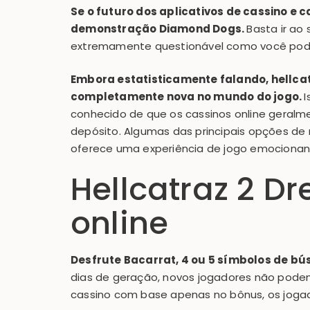
Se o futuro dos aplicativos de cassino e
demonstração Diamond Dogs.
Basta ir ao
extremamente questionável como você pode
Embora estatisticamente falando, hellcat
completamente nova no mundo do jogo.
I
conhecido de que os cassinos online gera
depósito. Algumas das principais opções de m
oferece uma experiência de jogo emocionant
Hellcatraz 2 D
online
Desfrute Bacarrat, 4 ou 5 símbolos de bú
dias de geração, novos jogadores não pod
cassino com base apenas no bônus, os joga