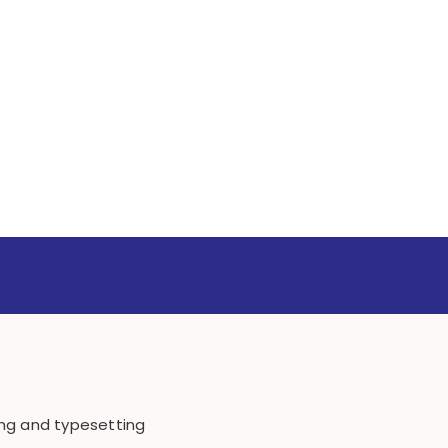
ing and typesetting