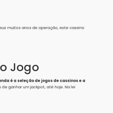
us muitos anos de operação, este cassino
Do Jogo
enda é a seleção de jogos de cassinos e a
de ganhar um jackpot, até hoje. Na lei