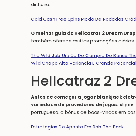
dinheiro.
Gold Cash Free Spins Modo De Rodadas Grát
O melhor guia do Hellcatraz 2 Dream Drop
também oferece muitas promoções diárias.
The Wild Job Unção De Compra De Bônus The
Wild Chapo Alta Variância E Grande Potencial
Hellcatraz 2 D
Antes de começar a jogar blackjack eletrô
variedade de provedores de jogos.
Alguns
portuguesa, o bônus de boas-vindas em cass
Estratégias De Aposta Em Rob The Bank