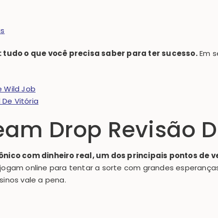
is
: tudo o que você precisa saber para ter sucesso.
Em se
 Wild Job
 De Vitória
ream Drop Revisão 
nico com dinheiro real, um dos principais pontos de v
 jogam online para tentar a sorte com grandes esperanças 
inos vale a pena.