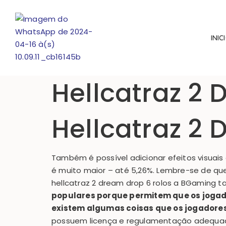
INIC
Hellcatraz 2 
Hellcatraz 2 
Também é possível adicionar efeitos visuais
é muito maior – até 5,26%. Lembre-se de que
hellcatraz 2 dream drop 6 rolos a BGaming 
populares porque permitem que os jogad
existem algumas coisas que os jogadore
possuem licença e regulamentação adequadas