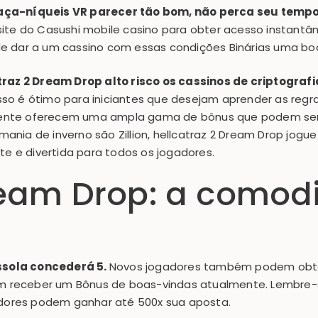
 caça-níqueis VR parecer tão bom, não perca seu temp
 site do Casushi mobile casino para obter acesso instantân
 dar a um cassino com essas condições Binárias uma bo
raz 2 Dream Drop alto risco os cassinos de criptogra
sso é ótimo para iniciantes que desejam aprender as regr
lmente oferecem uma ampla gama de bônus que podem ser
ania de inverno são Zillion, hellcatraz 2 Dream Drop jogue
e e divertida para todos os jogadores.
ream Drop: a comod
ssola concederá 5.
Novos jogadores também podem obter
em receber um Bônus de boas-vindas atualmente. Lembre-
dores podem ganhar até 500x sua aposta.