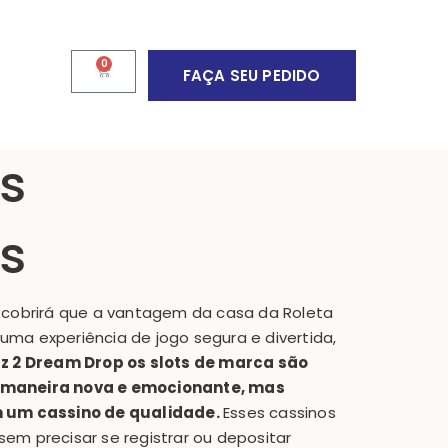
0
FAÇA SEU PEDIDO
s
s
escobrirá que a vantagem da casa da Roleta
uma experiência de jogo segura e divertida,
 2 Dream Drop os slots de marca são
 maneira nova e emocionante, mas
 um cassino de qualidade.
Esses cassinos
m precisar se registrar ou depositar