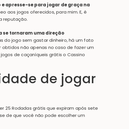
o e apresse-se para jogar de graça na
eo aos jogos oferecidos, para mim. E, é
a reputação.
fia se tornaram uma direção
as do jogo sem gastar dinheiro, há um fato
 obtidos não apenas no caso de fazer um
 jogos de caçaníqueis grátis o Cassino
idade de jogar
 25 Rodadas grátis que expiram após sete
se de que você não pode escolher um