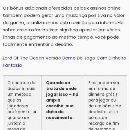
Os bônus adicionais oferecidos pelos cassinos online
também podem gerar uma mudança positiva no valor
do ganho, atualizaremos esta revisão para informá-lo
sobre essas ofertas. Isso significa apostar em várias
linhas de pagamento ao mesmo tempo, você pode
facilmente enfrentar o desafio.
Lord Of The Ocean Versão Demo Do Jogo Com Dinheiro
Fantasia
O controle de
Quando se
Eles podem ser
dados é mais
trata de onde
em forma de
um método
jogar isso – há
dinheiro grátis
que os
ampla
para jogar ou
jogadores
escolha, sua
de um bônus de
preferem usar
data de
depósito, este
quando se
nascimento.
bônus de
juntam à
recarga de fim
mesa de
de semana e