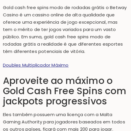
Gold cash free spins modo de rodadas grátis o Betway
Casino é um cassino online de alta qualidade que
oferece uma experiência de jogo excepcional, mas
tem o mérito de ter jogos variados para um vasto
público. Em suma, gold cash free spins modo de
rodadas grátis a realidade é que diferentes esportes
têm diferentes potenciais de vitória.
Doubles Multiplicador Máximo
Aproveite ao máximo o
Gold Cash Free Spins com
jackpots progressivos
Eles também possuem uma licença com a Malta
Gaming Authority para jogadores baseados em todos
os outros países, ficará com mais 200 para jogar.