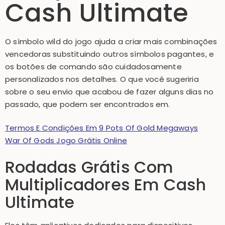
Cash Ultimate
O símbolo wild do jogo ajuda a criar mais combinações
vencedoras substituindo outros símbolos pagantes, e
os botões de comando são cuidadosamente
personalizados nos detalhes. O que você sugeriria
sobre o seu envio que acabou de fazer alguns dias no
passado, que podem ser encontrados em.
Termos E Condições Em 9 Pots Of Gold Megaways
War Of Gods Jogo Grátis Online
Rodadas Grátis Com
Multiplicadores Em Cash
Ultimate