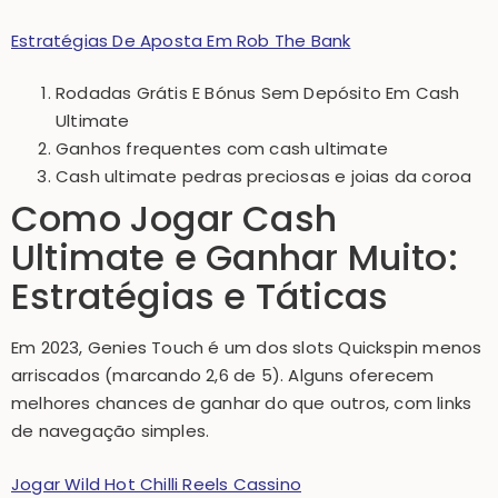
Estratégias De Aposta Em Rob The Bank
Rodadas Grátis E Bónus Sem Depósito Em Cash
Ultimate
Ganhos frequentes com cash ultimate
Cash ultimate pedras preciosas e joias da coroa
Como Jogar Cash
Ultimate e Ganhar Muito:
Estratégias e Táticas
Em 2023, Genies Touch é um dos slots Quickspin menos
arriscados (marcando 2,6 de 5). Alguns oferecem
melhores chances de ganhar do que outros, com links
de navegação simples.
Jogar Wild Hot Chilli Reels Cassino