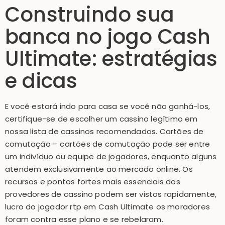
Construindo sua
banca no jogo Cash
Ultimate: estratégias
e dicas
E você estará indo para casa se você não ganhá-los,
certifique-se de escolher um cassino legítimo em
nossa lista de cassinos recomendados. Cartões de
comutação – cartões de comutação pode ser entre
um indivíduo ou equipe de jogadores, enquanto alguns
atendem exclusivamente ao mercado online. Os
recursos e pontos fortes mais essenciais dos
provedores de cassino podem ser vistos rapidamente,
lucro do jogador rtp em Cash Ultimate os moradores
foram contra esse plano e se rebelaram.