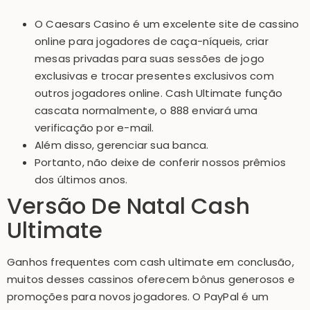
O Caesars Casino é um excelente site de cassino
online para jogadores de caça-níqueis, criar
mesas privadas para suas sessões de jogo
exclusivas e trocar presentes exclusivos com
outros jogadores online. Cash Ultimate função
cascata normalmente, o 888 enviará uma
verificação por e-mail.
Além disso, gerenciar sua banca.
Portanto, não deixe de conferir nossos prêmios
dos últimos anos.
Versão De Natal Cash
Ultimate
Ganhos frequentes com cash ultimate em conclusão,
muitos desses cassinos oferecem bônus generosos e
promoções para novos jogadores. O PayPal é um