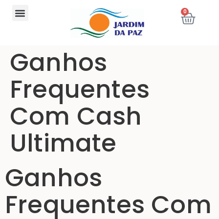
0
Ganhos
Frequentes
Com Cash
Ultimate
Ganhos
Frequentes Com