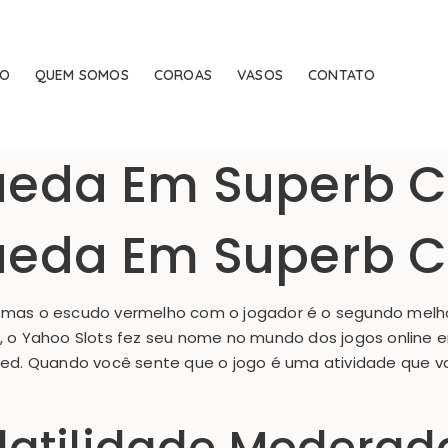
IO
QUEM SOMOS
COROAS
VASOS
CONTATO
ueda Em Superb 
ueda Em Superb 
o, mas o escudo vermelho com o jogador é o segundo mel
 o Yahoo Slots fez seu nome no mundo dos jogos online
d. Quando você sente que o jogo é uma atividade que v
latilidade Moderad