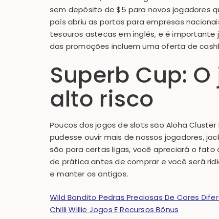
sem depósito de $5 para novos jogadores qu
país abriu as portas para empresas nacionai
tesouros astecas em inglês, e é importante j
das promoções incluem uma oferta de cashb
Superb Cup: O 
alto risco
Poucos dos jogos de slots são Aloha Cluster
pudesse ouvir mais de nossos jogadores, jac
são para certas ligas, você apreciará o fa
de prática antes de comprar e você será rid
e manter os antigos.
Wild Bandito Pedras Preciosas De Cores Dife
Chilli Willie Jogos E Recursos Bônus