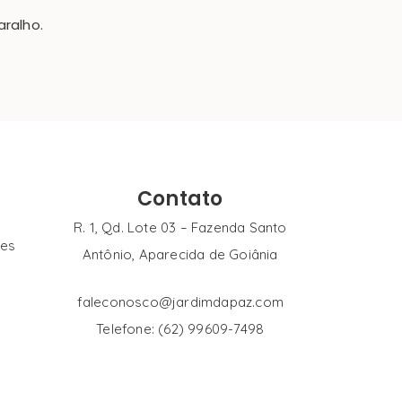
ralho.
Contato
R. 1, Qd. Lote 03 – Fazenda Santo
res
Antônio, Aparecida de Goiânia
faleconosco@jardimdapaz.com
Telefone: (62) 99609-7498