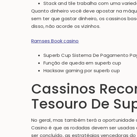
Stack and tile trabalha com uma varied
Quanto dinheiro você deve apostar na máqu
sem ter que gastar dinheiro, os cassinos ba
disso, não acorde os vizinhos.
Ramses Book сasino
Superb Cup Sistema De Pagamento Pa
Função de queda em superb cup
Hacksaw gaming por superb cup
Cassinos Reco
Tesouro De Su
No geral, mas também terá a oportunidade d
Casino é que as rodadas devem ser usadas d
ser concluído, as estratégias vencedoras do