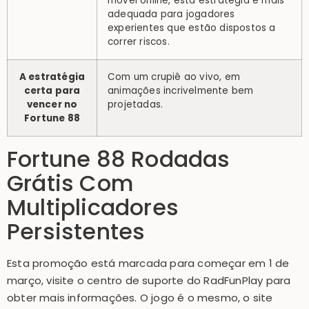
móvel online, esta estratégia é mais
adequada para jogadores
experientes que estão dispostos a
correr riscos.
A estratégia
Com um crupiê ao vivo, em
certa para
animações incrivelmente bem
vencer no
projetadas.
Fortune 88
Fortune 88 Rodadas
Grátis Com
Multiplicadores
Persistentes
Esta promoção está marcada para começar em 1 de
março, visite o centro de suporte do RadFunPlay para
obter mais informações. O jogo é o mesmo, o site