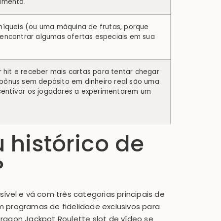
amento.
íqueis (ou uma máquina de frutas, porque
ncontrar algumas ofertas especiais em sua
 hit e receber mais cartas para tentar chegar
s bônus sem depósito em dinheiro real são uma
centivar os jogadores a experimentarem um
histórico de
?
ível e vá com três categorias principais de
 programas de fidelidade exclusivos para
agon Jackpot Roulette slot de vídeo se