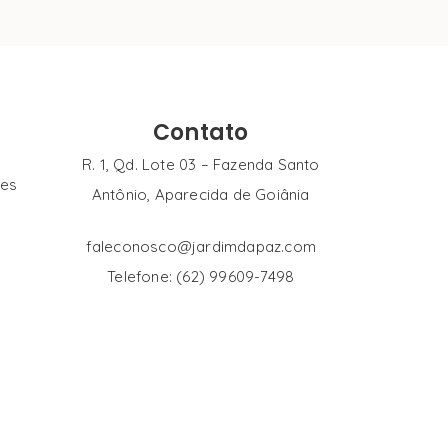
Contato
R. 1, Qd. Lote 03 – Fazenda Santo
res
Antônio, Aparecida de Goiânia
faleconosco@jardimdapaz.com
Telefone: (62) 99609-7498