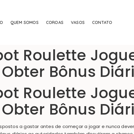
IO
QUEM SOMOS
COROAS
VASOS
CONTATO
ot Roulette Jogu
 Obter Bônus Diár
ot Roulette Jogu
 Obter Bônus Diár
spostos a gastar antes de começar a jogar e nunca devem 
bônus diários as autoridades também discutiram a chance 