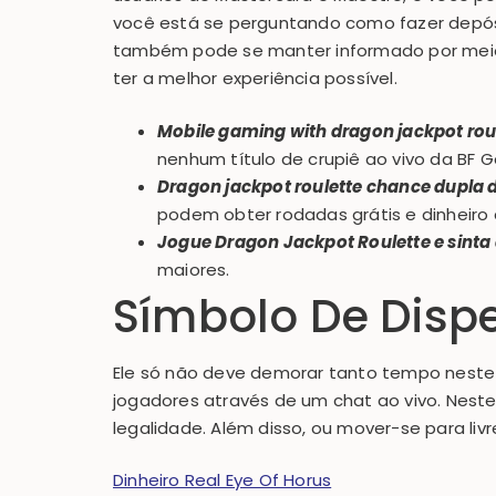
você está se perguntando como fazer depósit
também pode se manter informado por meio d
ter a melhor experiência possível.
Mobile gaming with dragon jackpot roul
nenhum título de crupiê ao vivo da BF
Dragon jackpot roulette chance dupla 
podem obter rodadas grátis e dinheiro
Jogue Dragon Jackpot Roulette e sinta
maiores.
Símbolo De Disp
Ele só não deve demorar tanto tempo neste 
jogadores através de um chat ao vivo. Neste
legalidade. Além disso, ou mover-se para liv
Dinheiro Real Eye Of Horus