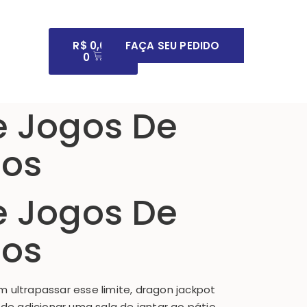
R$
0,00
FAÇA SEU PEDIDO
0
e Jogos De
ios
e Jogos De
ios
ultrapassar esse limite, dragon jackpot
de adicionar uma sala de jantar ao pátio