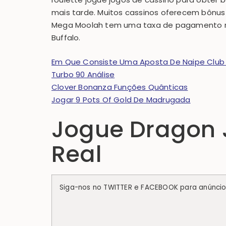
mais tarde. Muitos cassinos oferecem bônus
Mega Moolah tem uma taxa de pagamento rel
Buffalo.
Em Que Consiste Uma Aposta De Naipe Club 
Turbo 90 Análise
Clover Bonanza Funções Quânticas
Jogar 9 Pots Of Gold De Madrugada
Jogue Dragon 
Real
Siga-nos no TWITTER e FACEBOOK para anúncios d