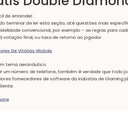
átis Double Diamon
il de entender.
 terminar de ler esta seção, até questões mais específ
delidade convencional, por exemplo – as regras para cada
votação final, ou taxa de retorno ao jogador.
ores De Vitórias Globais
om tema aeronáutico.
erir um número de telefone, também é verdade que todo jo
ores fornecedores de software da indústria de iGaming 
liente.
hone