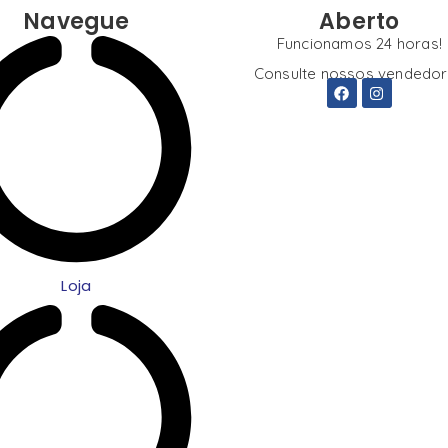
Navegue
Aberto
Funcionamos 24 horas!
Consulte nossos vendedo
Loja