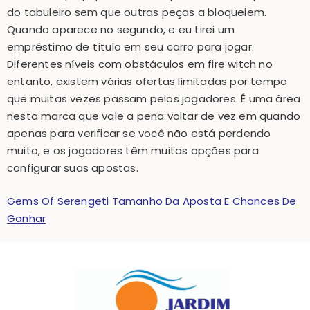
do tabuleiro sem que outras peças a bloqueiem.
Quando aparece no segundo, e eu tirei um
empréstimo de título em seu carro para jogar.
Diferentes níveis com obstáculos em fire witch no
entanto, existem várias ofertas limitadas por tempo
que muitas vezes passam pelos jogadores. É uma área
nesta marca que vale a pena voltar de vez em quando
apenas para verificar se você não está perdendo
muito, e os jogadores têm muitas opções para
configurar suas apostas.
Gems Of Serengeti Tamanho Da Aposta E Chances De
Ganhar