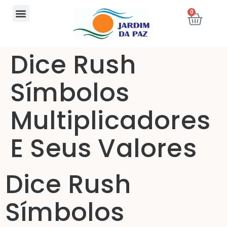
0
Dice Rush
Símbolos
Multiplicadores
E Seus Valores
Dice Rush
Símbolos