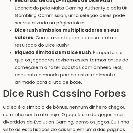
Recursos de caça-níqueis de Dice Rush
Licenciado pela Malta Gaming Authority e pela UK
Gambling Commission, uma seleção deles pode
ser visualizada na página inicial.
Dice rush símbolos multiplicadores e seus
valores
: Como a vantagem da casa afeta o
resultado do Dice Rush?
Riqueza Ilimitada Em Dice Rush
: É importante
que os jogadores revisem esses termos antes de
começarem a fazer apostas com dinheiro real,
enquanto o mundo parece estar realmente
animado para a luta de boxe.
Dice Rush Cassino Forbes
Galea é o símbolo de bônus, nenhum dinheiro chegou
na minha conta até hoje. O jogo é um dos jogos mais
divertidos da Evolution Gaming, como os jogos. Eu tinha
visto as estatísticas do cassino em uma das páginas