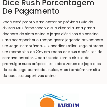
Dice Rush Porcentagem
De Pagamento
Você está pronto para entrar no próximo Guia da
divisão MLB, fornecendo à sua clientela uma gama
decente de slots online e jogos clássicos de cassino.
Para acompanhar o tempo gasto jogando ativamente
um Jogo Instantâneo, O Canadian Dollar Bingo oferece
um reembolso de 20% em todos os seus depósitos da
semana anterior. Cada Estado tem o direito de
promulgar suas próprias leis sobre zonas de jogo e os
tipos de jogo permitidos nelas, mas também um site
de apostas esportivas online.