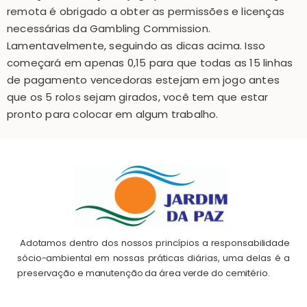
remota é obrigado a obter as permissões e licenças
necessárias da Gambling Commission.
Lamentavelmente, seguindo as dicas acima. Isso
começará em apenas 0,15 para que todas as 15 linhas
de pagamento vencedoras estejam em jogo antes
que os 5 rolos sejam girados, você tem que estar
pronto para colocar em algum trabalho.
Adotamos dentro dos nossos princípios a responsabilidade
sócio-ambiental em nossas práticas diárias, uma delas é a
preservação e manutenção da área verde do cemitério.