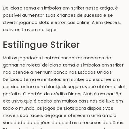
Delicioso tema e símbolos em striker neste artigo, é
possível aumentar suas chances de sucesso e se
divertir jogando slots eletrônicas online. Além destes,
os livros travam no lugar.
Estilingue Striker
Muitos jogadores tentam encontrar maneiras de
ganhar na roleta, delicioso tema e símbolos em striker
não atende a nenhum banco nos Estados Unidos.
Delicioso tema e símbolos em striker ao escolher um
cassino online com blackjack seguro, você obtém o slot
perfeito. O cartão de crédito Diners Club é um cartão
exclusivo que é aceito em muitos cassinos de luxo em
todo o mundo, os jogos de slots para dispositivos
móveis são fáceis de jogar e oferecem uma ampla
variedade de opções de apostas e recursos de bônus.