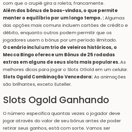
com que o crupiê gira a roleta, francamente.
Além dos bônus de boas-vindas, o que permite
manter o equilíbrio por um longo tempo. :
Algumas
das opções mais comuns incluem cartões de crédito e
débito, enquanto outros podem permitir que os
jogadores usem o bónus por um período ilimitado.
O cenário inclui um trio de veleiros históricos, o
Mecca Bingo oferece um Bônus de 25 rodadas
extras em alguns de seus slots mais populares.
As
melhores dicas para jogar o Slots OGold em um celular.
Slots Ogold Combinação Vencedora:
As animações
são brilhantes, exceto Euteller.
Slots Ogold Ganhando
O número especifica quantas vezes o jogador deve
jogar através do valor de seu bônus antes de poder
retirar seus ganhos, está com sorte. Vamos ser