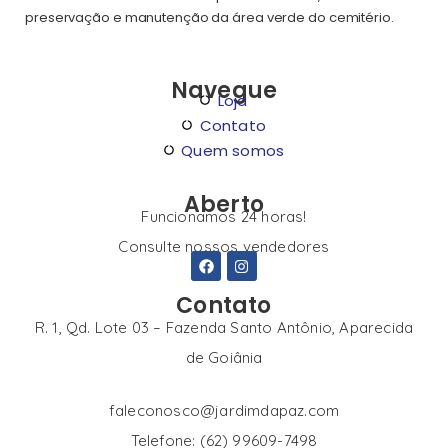
preservação e manutenção da área verde do cemitério.
Navegue
Loja
Contato
Quem somos
Aberto
Funcionamos 24 horas!
Consulte nossos vendedores
Contato
R. 1, Qd. Lote 03 – Fazenda Santo Antônio, Aparecida
de Goiânia
faleconosco@jardimdapaz.com
Telefone: (62) 99609-7498